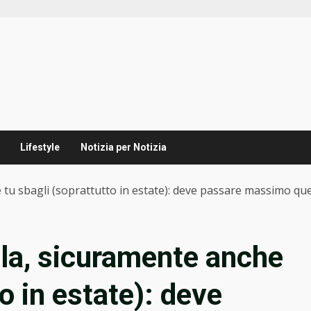
Lifestyle
Notizia per Notizia
 tu sbagli (soprattutto in estate): deve passare massimo qu
la, sicuramente anche
to in estate): deve