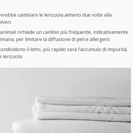
 dovrebbe cambiare le lenzuola almeno due volte alla
lveri.
i animali richiede un cambio più frequente, indicativamente
ana, per limitare la diffusione di peli e allergeni.
condividono il letto, più rapido sarà l’accumulo di impurità,
e lenzuola.