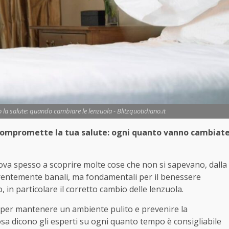
o la salute: quando cambiare le lenzuola - Blitzquotidiano.it
 compromette la tua salute: ogni quanto vanno cambiat
 trova spesso a scoprire molte cose che non si sapevano, dalla
parentemente banali, ma fondamentali per il benessere
o, in particolare il corretto cambio delle lenzuola.
e per mantenere un ambiente pulito e prevenire la
cosa dicono gli esperti su ogni quanto tempo è consigliabile