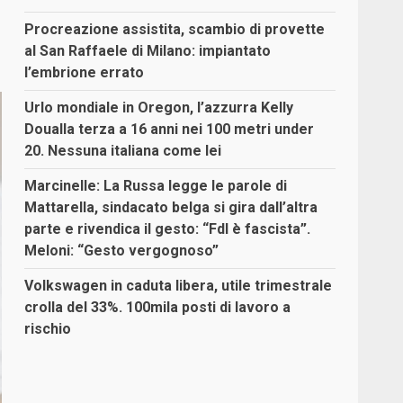
Procreazione assistita, scambio di provette
al San Raffaele di Milano: impiantato
l’embrione errato
Urlo mondiale in Oregon, l’azzurra Kelly
Doualla terza a 16 anni nei 100 metri under
20. Nessuna italiana come lei
Marcinelle: La Russa legge le parole di
Mattarella, sindacato belga si gira dall’altra
parte e rivendica il gesto: “FdI è fascista”.
Meloni: “Gesto vergognoso”
Volkswagen in caduta libera, utile trimestrale
crolla del 33%. 100mila posti di lavoro a
rischio