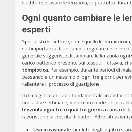
sostituire e lavare le lenzuola, soprattutto durant
Ogni quanto cambiare le len
esperti
Specialisti del settore, come quelli di Dormitor
sull’importanza di un cambio regolare delle lenzuo
generale suggerisce di cambiare le lenzuola ogni s
carico batterico presente sui tessuti. Tuttavia,
ci 
tempistica.
Per esempio, durante periodi di malat
passando a un massimo di ogni tre giorni, per evi
rallentare il processo di guarigione.
Il clima gioca un ruolo fondamentale: in ambienti f
fino a due settimane, mentre in condizioni di caldo
lenzuola ogni tre o quattro giorni a
causa della
favoriscono la crescita di batteri. Altre situazioni
Uso occasionale
: per letti degli ospiti o s