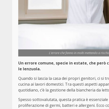
L'errore che fanno in molti mettendo a rischi
Un errore comune, specie in estate, che però
le lenzuola.
Quando si lascia la casa dei propri genitori, ci si
cucina ai lavori domestici. Tra questi aspetti ap
quotidiano, c’è la gestione della biancheria da lett
Spesso sottovalutata, questa pratica è essenzial
proliferazione di germi, batteri e allergeni. Ecco 