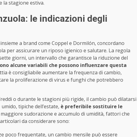
e la stagione estiva.
zuola: le indicazioni degli
um, insieme a brand come Coppel e Dormilón, concordano
la per assicurare un riposo igienico e salutare. La regola
ette giorni, un intervallo che garantisce la riduzione del
sono alcune variabili che possono influenzare questa
tia è consigliabile aumentare la frequenza di cambio,
tare la proliferazione di virus e funghi che potrebbero
reddi o durante le stagioni più rigide, il cambio può dilatarsi
 umido, tipiche dell’estate,
è preferibile sostituire le
 maggiore sudorazione e accumulo di umidità, fattori che
 particolari da considerare sono:
tanze poco frequentate, un cambio mensile può essere