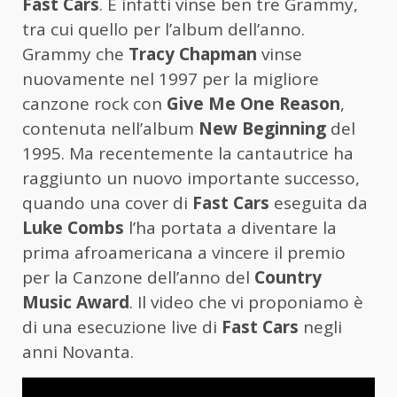
Fast Cars
. E infatti vinse ben tre Grammy,
tra cui quello per l’album dell’anno.
Grammy che
Tracy Chapman
vinse
nuovamente nel 1997 per la migliore
canzone rock con
Give Me One Reason
,
contenuta nell’album
New Beginning
del
1995. Ma recentemente la cantautrice ha
raggiunto un nuovo importante successo,
quando una cover di
Fast Cars
eseguita da
Luke Combs
l’ha portata a diventare la
prima afroamericana a vincere il premio
per la Canzone dell’anno del
Country
Music Award
. Il video che vi proponiamo è
di una esecuzione live di
Fast Cars
negli
anni Novanta.