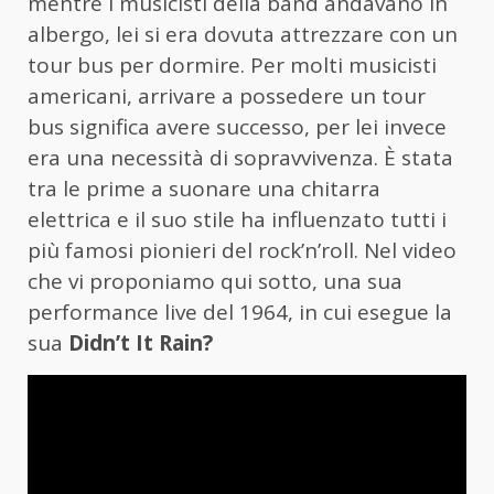
mentre i musicisti della band andavano in
albergo, lei si era dovuta attrezzare con un
tour bus per dormire. Per molti musicisti
americani, arrivare a possedere un tour
bus significa avere successo, per lei invece
era una necessità di sopravvivenza. È stata
tra le prime a suonare una chitarra
elettrica e il suo stile ha influenzato tutti i
più famosi pionieri del rock’n’roll. Nel video
che vi proponiamo qui sotto, una sua
performance live del 1964, in cui esegue la
sua
Didn’t It Rain?