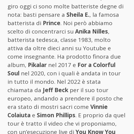
giro oggi ci sono molte batteriste degne di
nota: basti pensare a
Sheila E.
, la famosa
batterista di
Prince
. Noi però abbiamo
scelto di concentrarci su
Anika Nilles
,
batterista tedesca, classe 1983, molto
attiva da oltre dieci anni su Youtube e
come insegnante. Ha prodotto finora due
album,
Pikalar
nel 2017 e
For a Colorful
Soul
nel 2020, con i quali è andata in tour
in tutto il mondo. Nel 2022 è stata
chiamata da
Jeff Beck
per il suo tour
europeo, andando a prendere il posto che
era stato di mostri sacri come
Vinnie
Colaiuta
e
Simon Phillips
. E proprio da quel
tour è tratto il video che vi proponiamo,
con un’esecuzione live di
You Know You