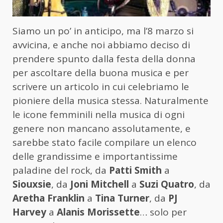
Siamo un po’ in anticipo, ma l’8 marzo si
avvicina, e anche noi abbiamo deciso di
prendere spunto dalla festa della donna
per ascoltare della buona musica e per
scrivere un articolo in cui celebriamo le
pioniere della musica stessa. Naturalmente
le icone femminili nella musica di ogni
genere non mancano assolutamente, e
sarebbe stato facile compilare un elenco
delle grandissime e importantissime
paladine del rock, da
Patti Smith
a
Siouxsie
, da
Joni Mitchell
a
Suzi Quatro
, da
Aretha Franklin
a
Tina Turner
, da
PJ
Harvey
a
Alanis Morissette
… solo per