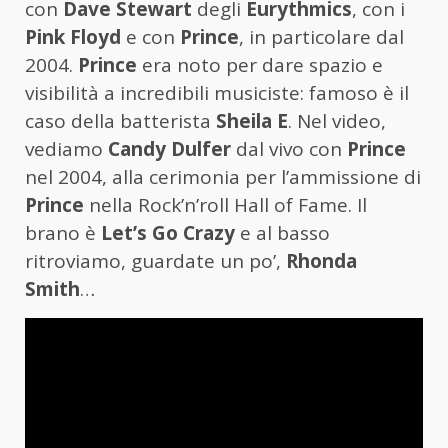
con
Dave Stewart
degli
Eurythmics
, con i
Pink Floyd
e con
Prince
, in particolare dal
2004.
Prince
era noto per dare spazio e
visibilità a incredibili musiciste: famoso è il
caso della batterista
Sheila E
. Nel video,
vediamo
Candy Dulfer
dal vivo con
Prince
nel 2004, alla cerimonia per l’ammissione di
Prince
nella Rock’n’roll Hall of Fame. Il
brano è
Let’s Go Crazy
e al basso
ritroviamo, guardate un po’,
Rhonda
Smith
…