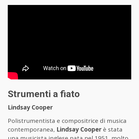
Strumenti a fiato
Lindsay Cooper
Polistrumentista e compositrice di musica
contemporanea,
Lindsay Cooper
è stata
una musicista inglese nata nel 1951, molto