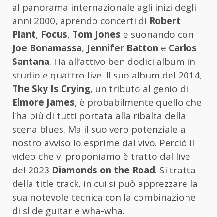
al panorama internazionale agli inizi degli
anni 2000, aprendo concerti di
Robert
Plant
,
Focus
,
Tom Jones
e suonando con
Joe Bonamassa
,
Jennifer Batton
e
Carlos
Santana
. Ha all’attivo ben dodici album in
studio e quattro live. Il suo album del 2014,
The Sky Is Crying
, un tributo al genio di
Elmore James
, è probabilmente quello che
l’ha più di tutti portata alla ribalta della
scena blues. Ma il suo vero potenziale a
nostro avviso lo esprime dal vivo. Perciò il
video che vi proponiamo è tratto dal live
del 2023
Diamonds on the Road
. Si tratta
della title track, in cui si può apprezzare la
sua notevole tecnica con la combinazione
di slide guitar e wha-wha.