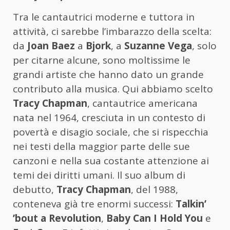
Tra le cantautrici moderne e tuttora in
attività, ci sarebbe l’imbarazzo della scelta:
da
Joan Baez
a
Bjork
, a
Suzanne Vega
, solo
per citarne alcune, sono moltissime le
grandi artiste che hanno dato un grande
contributo alla musica. Qui abbiamo scelto
Tracy Chapman
, cantautrice americana
nata nel 1964, cresciuta in un contesto di
povertà e disagio sociale, che si rispecchia
nei testi della maggior parte delle sue
canzoni e nella sua costante attenzione ai
temi dei diritti umani. Il suo album di
debutto,
Tracy Chapman
, del 1988,
conteneva già tre enormi successi:
Talkin’
’bout a Revolution
,
Baby Can I Hold You
e