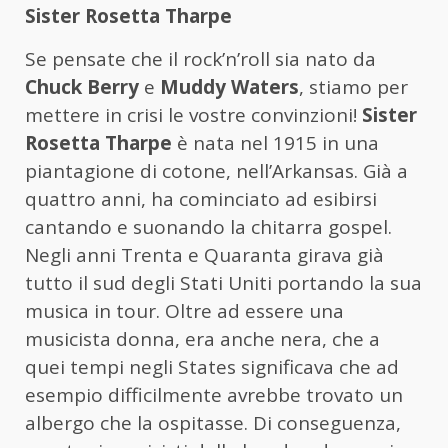
Sister Rosetta Tharpe
Se pensate che il rock’n’roll sia nato da
Chuck Berry
e
Muddy Waters
, stiamo per
mettere in crisi le vostre convinzioni!
Sister
Rosetta Tharpe
è nata nel 1915 in una
piantagione di cotone, nell’Arkansas. Già a
quattro anni, ha cominciato ad esibirsi
cantando e suonando la chitarra gospel.
Negli anni Trenta e Quaranta girava già
tutto il sud degli Stati Uniti portando la sua
musica in tour. Oltre ad essere una
musicista donna, era anche nera, che a
quei tempi negli States significava che ad
esempio difficilmente avrebbe trovato un
albergo che la ospitasse. Di conseguenza,