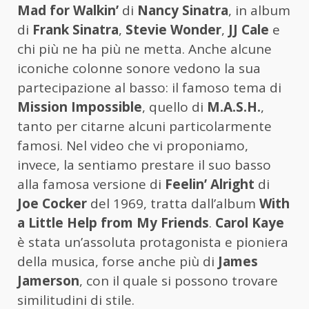
Mad for Walkin’
di
Nancy Sinatra
, in album
di
Frank Sinatra
,
Stevie Wonder
,
JJ Cale
e
chi più ne ha più ne metta. Anche alcune
iconiche colonne sonore vedono la sua
partecipazione al basso: il famoso tema di
Mission Impossible
, quello di
M.A.S.H.
,
tanto per citarne alcuni particolarmente
famosi. Nel video che vi proponiamo,
invece, la sentiamo prestare il suo basso
alla famosa versione di
Feelin’ Alright
di
Joe Cocker
del 1969, tratta dall’album
With
a Little Help from My Friends
.
Carol Kaye
è stata un’assoluta protagonista e pioniera
della musica, forse anche più di
James
Jamerson
, con il quale si possono trovare
similitudini di stile.