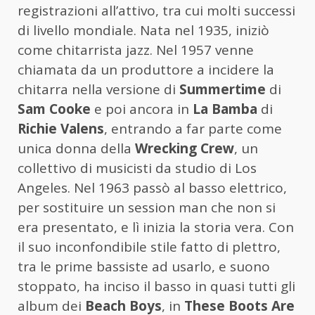
registrazioni all’attivo, tra cui molti successi
di livello mondiale. Nata nel 1935, iniziò
come chitarrista jazz. Nel 1957 venne
chiamata da un produttore a incidere la
chitarra nella versione di
Summertime
di
Sam Cooke
e poi ancora in
La Bamba
di
Richie Valens
, entrando a far parte come
unica donna della
Wrecking Crew
, un
collettivo di musicisti da studio di Los
Angeles. Nel 1963 passò al basso elettrico,
per sostituire un session man che non si
era presentato, e lì inizia la storia vera. Con
il suo inconfondibile stile fatto di plettro,
tra le prime bassiste ad usarlo, e suono
stoppato, ha inciso il basso in quasi tutti gli
album dei
Beach Boys
, in
These Boots Are