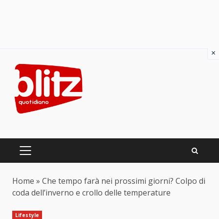
×
Skip
to
content
PRIMARY
MENU
Home
»
Che tempo farà nei prossimi giorni? Colpo di
coda dell’inverno e crollo delle temperature
Lifestyle