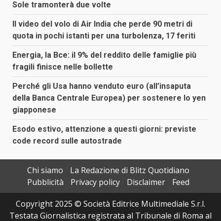
Sole tramonterà due volte
Il video del volo di Air India che perde 90 metri di
quota in pochi istanti per una turbolenza, 17 feriti
Energia, la Bce: il 9% del reddito delle famiglie più
fragili finisce nelle bollette
Perché gli Usa hanno venduto euro (all’insaputa
della Banca Centrale Europea) per sostenere lo yen
giapponese
Esodo estivo, attenzione a questi giorni: previste
code record sulle autostrade
Chi siamo
La Redazione di Blitz Quotidiano
Pubblicità
Privacy policy
Disclaimer
Feed
Copyright 2025 © Società Editrice Multimediale S.r.l.
Testata Giornalistica registrata al Tribunale di Roma al