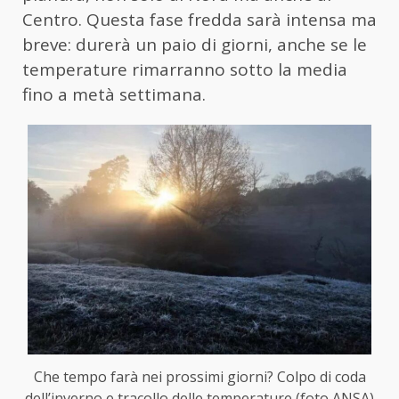
Centro. Questa fase fredda sarà intensa ma
breve: durerà un paio di giorni, anche se le
temperature rimarranno sotto la media
fino a metà settimana.
Che tempo farà nei prossimi giorni? Colpo di coda
dell’inverno e tracollo delle temperature (foto ANSA)