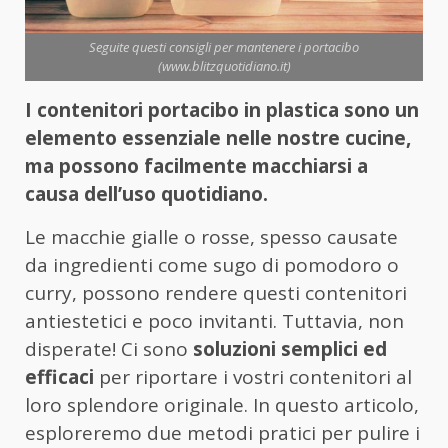
Seguite questi consigli per mantenere i portacibo
(www.blitzquotidiano.it)
I contenitori portacibo in plastica sono un
elemento essenziale nelle nostre cucine,
ma possono facilmente macchiarsi a
causa dell’uso quotidiano.
Le macchie gialle o rosse, spesso causate
da ingredienti come sugo di pomodoro o
curry, possono rendere questi contenitori
antiestetici e poco invitanti. Tuttavia, non
disperate! Ci sono
soluzioni semplici ed
efficaci
per riportare i vostri contenitori al
loro splendore originale. In questo articolo,
esploreremo due metodi pratici per pulire i