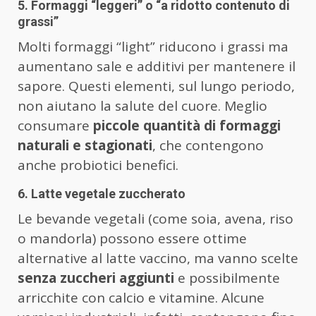
5. Formaggi “leggeri” o “a ridotto contenuto di
grassi”
Molti formaggi “light” riducono i grassi ma
aumentano sale e additivi per mantenere il
sapore. Questi elementi, sul lungo periodo,
non aiutano la salute del cuore. Meglio
consumare
piccole quantità di formaggi
naturali e stagionati
, che contengono
anche probiotici benefici.
6. Latte vegetale zuccherato
Le bevande vegetali (come soia, avena, riso
o mandorla) possono essere ottime
alternative al latte vaccino, ma vanno scelte
senza zuccheri aggiunti
e possibilmente
arricchite con calcio e vitamine. Alcune