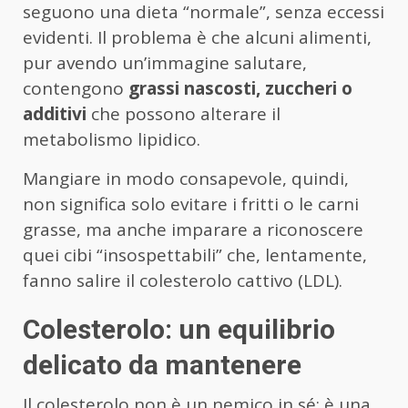
seguono una dieta “normale”, senza eccessi
evidenti. Il problema è che alcuni alimenti,
pur avendo un’immagine salutare,
contengono
grassi nascosti, zuccheri o
additivi
che possono alterare il
metabolismo lipidico.
Mangiare in modo consapevole, quindi,
non significa solo evitare i fritti o le carni
grasse, ma anche imparare a riconoscere
quei cibi “insospettabili” che, lentamente,
fanno salire il colesterolo cattivo (LDL).
Colesterolo: un equilibrio
delicato da mantenere
Il colesterolo non è un nemico in sé: è una