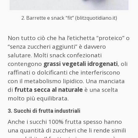
2. Barrette e snack “fit” (blitzquotidiano.it)
Non tutto ciò che ha l’etichetta “proteico” o
“senza zuccheri aggiunti” è davvero
salutare. Molti snack confezionati
contengono
grassi vegetali idrogenati
, oli
raffinati o dolcificanti che interferiscono
con il metabolismo lipidico. Una manciata
di
frutta secca al naturale
è una scelta
molto più equilibrata.
3. Succhi di frutta industriali
Anche i succhi 100% frutta spesso hanno
una quantità di zuccheri che li rende simili