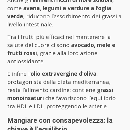
come
avena, legumi e verdure a foglia
verde
, riducono l’assorbimento dei grassi a
livello intestinale.
Tra i frutti più efficaci nel mantenere la
salute del cuore ci sono
avocado, mele e
frutti rossi
, grazie alla loro azione
antiossidante.
E infine l’
olio extravergine d’oliva
,
protagonista della dieta mediterranea,
resta l’alimento cardine: contiene
grassi
monoinsaturi
che favoriscono l’equilibrio
tra HDL e LDL, proteggendo le arterie.
Mangiare con consapevolezza: la
chiave è l’equilibrio