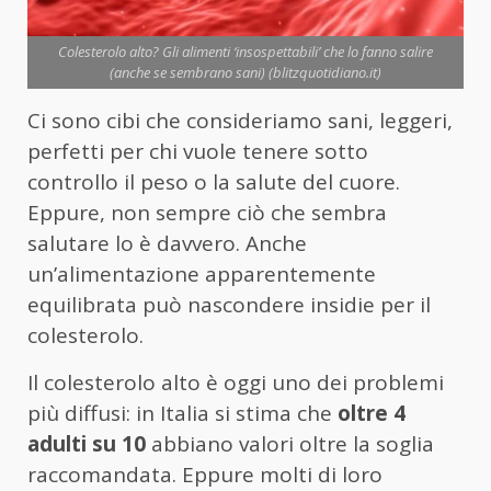
Colesterolo alto? Gli alimenti ‘insospettabili’ che lo fanno salire
(anche se sembrano sani) (blitzquotidiano.it)
Ci sono cibi che consideriamo sani, leggeri,
perfetti per chi vuole tenere sotto
controllo il peso o la salute del cuore.
Eppure, non sempre ciò che sembra
salutare lo è davvero. Anche
un’alimentazione apparentemente
equilibrata può nascondere insidie per il
colesterolo.
Il colesterolo alto è oggi uno dei problemi
più diffusi: in Italia si stima che
oltre 4
adulti su 10
abbiano valori oltre la soglia
raccomandata. Eppure molti di loro