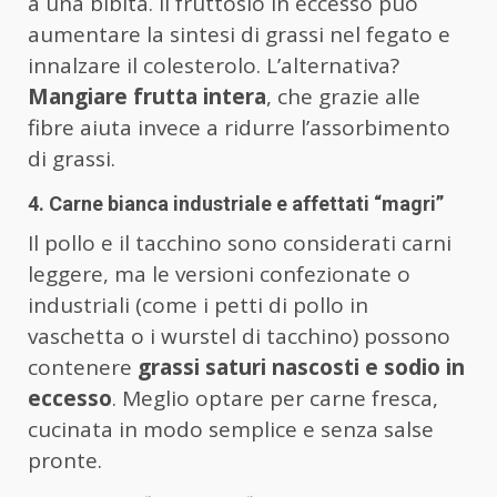
a una bibita. Il fruttosio in eccesso può
aumentare la sintesi di grassi nel fegato e
innalzare il colesterolo. L’alternativa?
Mangiare frutta intera
, che grazie alle
fibre aiuta invece a ridurre l’assorbimento
di grassi.
4. Carne bianca industriale e affettati “magri”
Il pollo e il tacchino sono considerati carni
leggere, ma le versioni confezionate o
industriali (come i petti di pollo in
vaschetta o i wurstel di tacchino) possono
contenere
grassi saturi nascosti e sodio in
eccesso
. Meglio optare per carne fresca,
cucinata in modo semplice e senza salse
pronte.