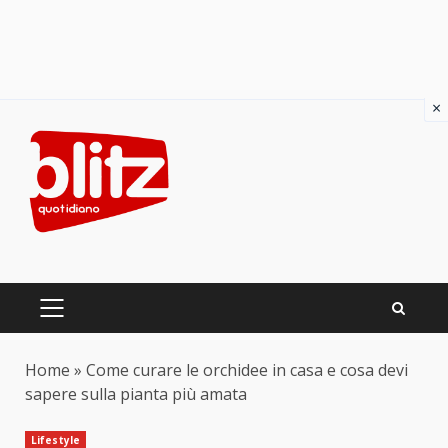
×
Skip
to
content
PRIMARY
MENU
Home
»
Come curare le orchidee in casa e cosa devi
sapere sulla pianta più amata
Lifestyle