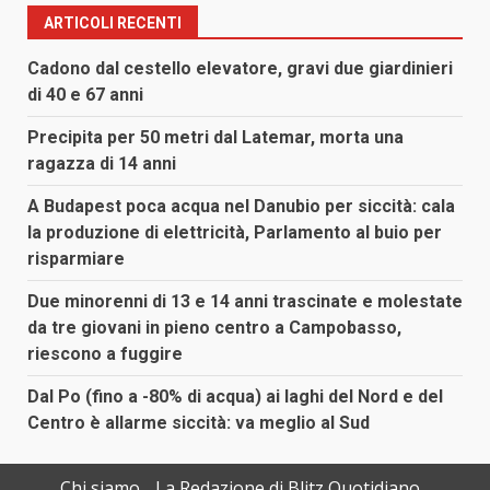
ARTICOLI RECENTI
Cadono dal cestello elevatore, gravi due giardinieri
di 40 e 67 anni
Precipita per 50 metri dal Latemar, morta una
ragazza di 14 anni
A Budapest poca acqua nel Danubio per siccità: cala
la produzione di elettricità, Parlamento al buio per
risparmiare
Due minorenni di 13 e 14 anni trascinate e molestate
da tre giovani in pieno centro a Campobasso,
riescono a fuggire
Dal Po (fino a -80% di acqua) ai laghi del Nord e del
Centro è allarme siccità: va meglio al Sud
Chi siamo
La Redazione di Blitz Quotidiano