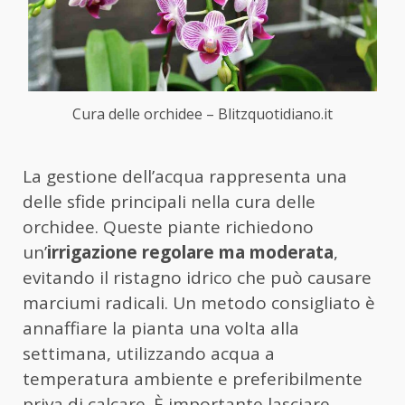
Cura delle orchidee – Blitzquotidiano.it
La gestione dell’acqua rappresenta una
delle sfide principali nella cura delle
orchidee. Queste piante richiedono
un’
irrigazione regolare ma moderata
,
evitando il ristagno idrico che può causare
marciumi radicali. Un metodo consigliato è
annaffiare la pianta una volta alla
settimana, utilizzando acqua a
temperatura ambiente e preferibilmente
priva di calcare. È importante lasciare