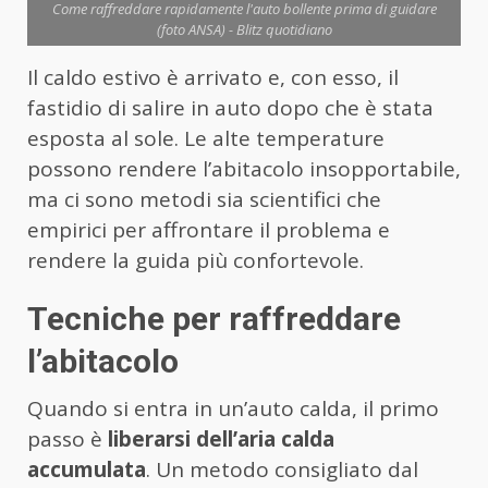
Come raffreddare rapidamente l'auto bollente prima di guidare
(foto ANSA) - Blitz quotidiano
Il caldo estivo è arrivato e, con esso, il
fastidio di salire in auto dopo che è stata
esposta al sole. Le alte temperature
possono rendere l’abitacolo insopportabile,
ma ci sono metodi sia scientifici che
empirici per affrontare il problema e
rendere la guida più confortevole.
Tecniche per raffreddare
l’abitacolo
Quando si entra in un’auto calda, il primo
passo è
liberarsi dell’aria calda
accumulata
. Un metodo consigliato dal