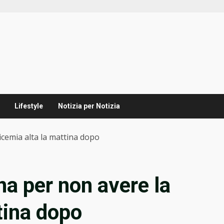
Lifestyle
Notizia per Notizia
icemia alta la mattina dopo
a per non avere la
tina dopo