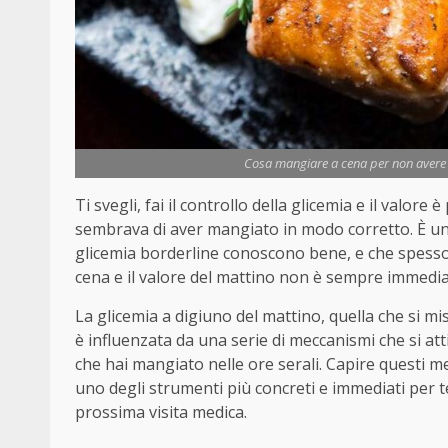
Cosa mangiare a cena per non avere la
Ti svegli, fai il controllo della glicemia e il valore 
sembrava di aver mangiato in modo corretto. È un
glicemia borderline conoscono bene, e che spesso
cena e il valore del mattino non è sempre immediat
La glicemia a digiuno del mattino, quella che si m
è influenzata da una serie di meccanismi che si att
che hai mangiato nelle ore serali. Capire questi m
uno degli strumenti più concreti e immediati per t
prossima visita medica.