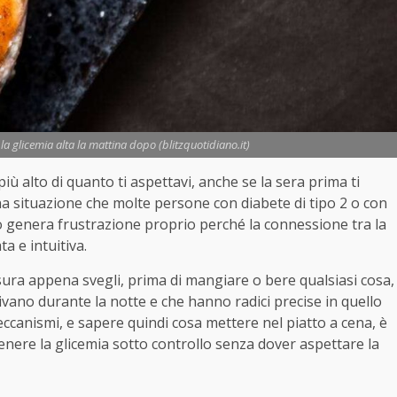
 glicemia alta la mattina dopo (blitzquotidiano.it)
è più alto di quanto ti aspettavi, anche se la sera prima ti
a situazione che molte persone con diabete di tipo 2 o con
 genera frustrazione proprio perché la connessione tra la
a e intuitiva.
isura appena svegli, prima di mangiare o bere qualsiasi cosa,
ivano durante la notte e che hanno radici precise in quello
eccanismi, e sapere quindi cosa mettere nel piatto a cena, è
enere la glicemia sotto controllo senza dover aspettare la