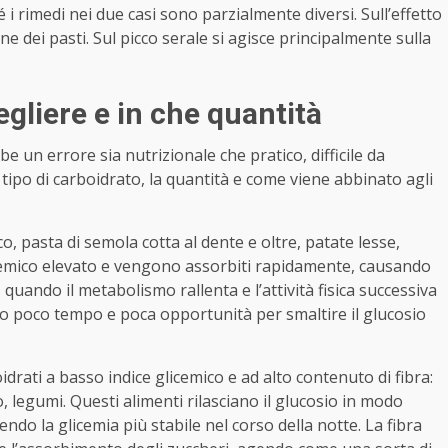
 rimedi nei due casi sono parzialmente diversi. Sull’effetto
ne dei pasti. Sul picco serale si agisce principalmente sulla
cegliere e in che quantità
e un errore sia nutrizionale che pratico, difficile da
 tipo di carboidrato, la quantità e come viene abbinato agli
o, pasta di semola cotta al dente e oltre, patate lesse,
icemico elevato e vengono assorbiti rapidamente, causando
, quando il metabolismo rallenta e l’attività fisica successiva
orpo poco tempo e poca opportunità per smaltire il glucosio
idrati a basso indice glicemico e ad alto contenuto di fibra:
o, legumi. Questi alimenti rilasciano il glucosio in modo
do la glicemia più stabile nel corso della notte. La fibra