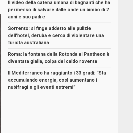
Il video della catena umana di bagnanti che ha
permesso di salvare dalle onde un bimbo di 2
anni e suo padre
Sorrento: si finge addetto alle pulizie
dell’hotel, deruba e cerca di violentare una
turista australiana
Roma: la fontana della Rotonda al Pantheon è
diventata gialla, colpa del caldo rovente
Il Mediterraneo ha raggiunto i 33 gradi: “Sta
accumulando energia, così aumentano i
nubifragi e gli eventi estremi”