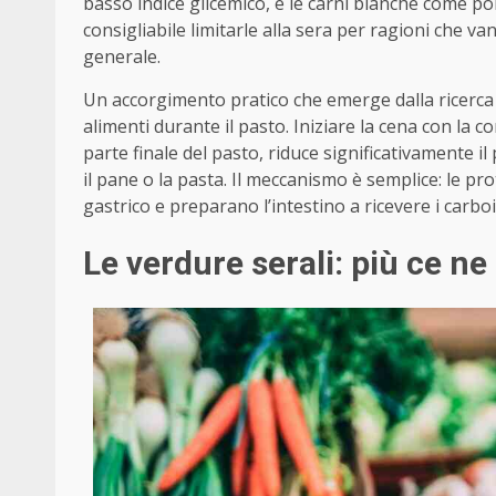
basso indice glicemico, e le carni bianche come po
consigliabile limitarle alla sera per ragioni che v
generale.
Un accorgimento pratico che emerge dalla ricerca 
alimenti durante il pasto. Iniziare la cena con la 
parte finale del pasto, riduce significativamente il
il pane o la pasta. Il meccanismo è semplice: le pr
gastrico e preparano l’intestino a ricevere i carbo
Le verdure serali: più ce ne