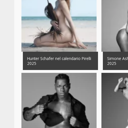
Hunter Schafer nel calendario Pirelli
Simone Ashl
2025
2025