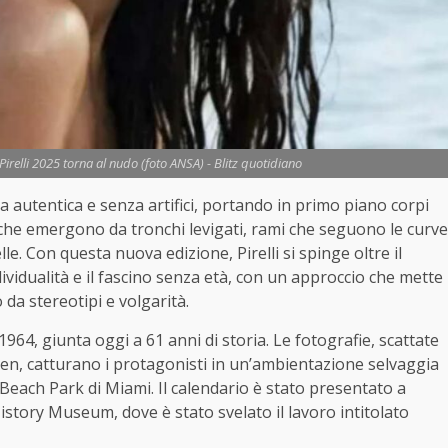
Pirelli 2025 torna al nudo (foto ANSA) - Blitz quotidiano
a autentica e senza artifici, portando in primo piano corpi
ti che emergono da tronchi levigati, rami che seguono le curve
e. Con questa nuova edizione, Pirelli si spinge oltre il
ividualità e il fascino senza età, con un approccio che mette
o da stereotipi e volgarità.
64, giunta oggi a 61 anni di storia. Le fotografie, scattate
en, catturano i protagonisti in un’ambientazione selvaggia
y Beach Park di Miami. Il calendario è stato presentato a
istory Museum, dove è stato svelato il lavoro intitolato