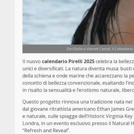
Da Elodie a Vincent Cassel, il Calendario 
Il nuovo
calendario Pirelli 2025
celebra la bellezz
unici e diversificati. La natura diventa musa: bus
della schiena e onde marine che accarezzano la pell
concetto di bellezza convenzionale, esaltando l’ind
in risalto la sensualità e l’erotismo naturale, liber
Questo progetto rinnova una tradizione nata nel 19
dal giovane ritrattista americano Ethan James Gre
e naturale, sulle spiagge dell’Historic Virginia Ke
Londra, in un evento esclusivo presso il Natural H
“Refresh and Reveal”.