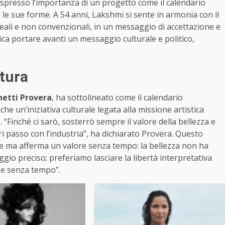
spresso l’importanza di un progetto come il calendario
tte le sue forme. A 54 anni, Lakshmi si sente in armonia con il
reali e non convenzionali, in un messaggio di accettazione e
fica portare avanti un messaggio culturale e politico,
ltura
etti Provera
, ha sottolineato come il calendario
e un’iniziativa culturale legata alla missione artistica
 “Finché ci sarò, sosterrò sempre il valore della bellezza e
i passo con l’industria”, ha dichiarato Provera. Questo
ne ma afferma un valore senza tempo: la bellezza non ha
io preciso; preferiamo lasciare la libertà interpretativa
a e senza tempo”.