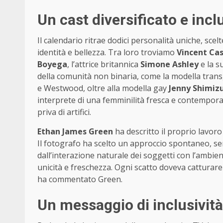
Un cast diversificato e incl
Il calendario ritrae dodici personalità uniche, sc
identità e bellezza. Tra loro troviamo
Vincent Cas
Boyega
, l’attrice britannica
Simone Ashley
e la s
della comunità non binaria, come la modella tra
e Westwood, oltre alla modella gay
Jenny Shimiz
interprete di una femminilità fresca e contempora
priva di artifici.
Ethan James Green
ha descritto il proprio lavoro
Il fotografo ha scelto un approccio spontaneo, s
dall’interazione naturale dei soggetti con l’ambie
unicità e freschezza. Ogni scatto doveva catturare 
ha commentato Green.
Un messaggio di inclusività 