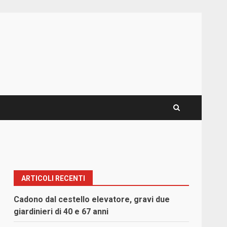
ARTICOLI RECENTI
Cadono dal cestello elevatore, gravi due
giardinieri di 40 e 67 anni