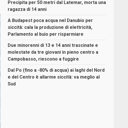
Precipita per 50 metri dal Latemar, morta una
ragazza di 14 anni
A Budapest poca acqua nel Danubio per
siccità: cala la produzione di elettricità,
Parlamento al buio per risparmiare
Due minorenni di 13 e 14 anni trascinate e
molestate da tre giovani in pieno centro a
Campobasso, riescono a fuggire
Dal Po (fino a -80% di acqua) ai laghi del Nord
e del Centro è allarme siccità: va meglio al
Sud