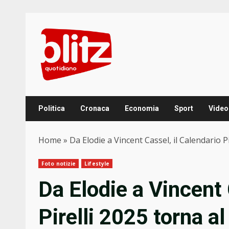
Skip
to
content
Politica
Cronaca
Economia
Sport
Video
Home
»
Da Elodie a Vincent Cassel, il Calendario P
Foto notizie
Lifestyle
Da Elodie a Vincent 
Pirelli 2025 torna a