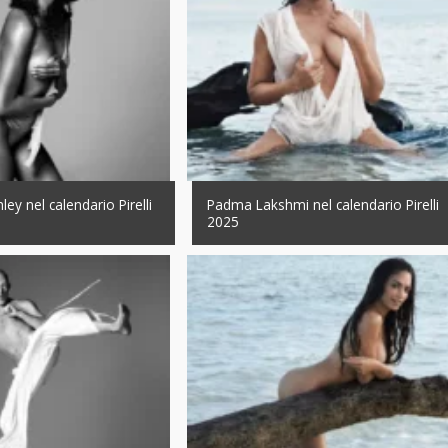
ey nel calendario Pirelli
Padma Lakshmi nel calendario Pirelli
2025