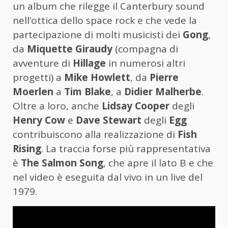
un album che rilegge il Canterbury sound
nell’ottica dello space rock e che vede la
partecipazione di molti musicisti dei
Gong
,
da
Miquette Giraudy
(compagna di
avventure di
Hillage
in numerosi altri
progetti) a
Mike Howlett
, da
Pierre
Moerlen
a
Tim Blake
, a
Didier Malherbe
.
Oltre a loro, anche
Lidsay Cooper
degli
Henry Cow
e
Dave Stewart
degli
Egg
contribuiscono alla realizzazione di
Fish
Rising
. La traccia forse più rappresentativa
è
The Salmon Song
, che apre il lato B e che
nel video è eseguita dal vivo in un live del
1979.