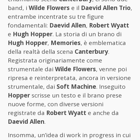
band, i
Wilde Flowers
e il
Daevid Allen Trio
,
entrambe incentrate su tre figure
fondamentali:
Daevid Allen
,
Robert Wyatt
e
Hugh Hopper
. La storia di un brano di
Hugh Hopper
,
Memories
, è emblematica
della realtà della scena
Canterbury
.
Registrata originariamente come
strumentale dai
Wilde Flowers
, venne poi
ripresa e reinterpretata, ancora in versione
strumentale, dai
Soft Machine
. Inseguito
Hopper
scrisse un testo e il brano prese
nuove forme, con diverse versioni
registrate da
Robert Wyatt
e anche da
Daevid Allen
.
Insomma, un’idea di work in progress in cui