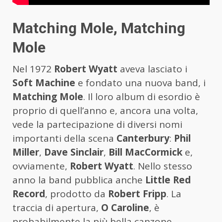
Matching Mole, Matching
Mole
Nel 1972
Robert Wyatt
aveva lasciato i
Soft Machine
e fondato una nuova band, i
Matching Mole
. Il loro album di esordio è
proprio di quell’anno e, ancora una volta,
vede la partecipazione di diversi nomi
importanti della scena
Canterbury
:
Phil
Miller
,
Dave Sinclair
,
Bill MacCormick
e,
ovviamente,
Robert Wyatt
. Nello stesso
anno la band pubblica anche
Little Red
Record
, prodotto da
Robert Fripp
. La
traccia di apertura,
O Caroline
, è
probabilmente la più bella canzone