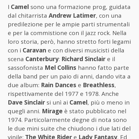
I
Camel
sono una formazione prog, guidata
dal chitarrista
Andrew Latimer
, con una
predilezione per le ampie parti strumentali
e per la commistione con il jazz rock. Nella
loro storia, però, hanno stretto forti legami
con i
Caravan
e con diversi musicisti della
scena
Canterbury
:
Richard Sinclair
e il
sassofonista
Mel Collins
hanno fatto parte
della band per un paio di anni, dando vita a
due album:
Rain Dances
e
Breathless
,
rispettivamente del 1977 e 1978. Anche
Dave Sinclair
si unì ai
Camel
, più o meno in
quegli anni.
Mirage
è stato pubblicato nel
1974. Particolarmente degne di nota sono
le due mini suite che chiudono i due lati del
vinile:
The White Rider
e
Lady Fantasy
. Ed