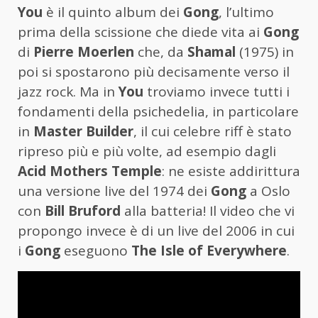
You
è il quinto album dei
Gong
, l’ultimo
prima della scissione che diede vita ai
Gong
di
Pierre Moerlen
che, da
Shamal
(1975) in
poi si spostarono più decisamente verso il
jazz rock. Ma in
You
troviamo invece tutti i
fondamenti della psichedelia, in particolare
in
Master Builder
, il cui celebre riff è stato
ripreso più e più volte, ad esempio dagli
Acid Mothers Temple
: ne esiste addirittura
una versione live del 1974 dei
Gong
a Oslo
con
Bill Bruford
alla batteria! Il video che vi
propongo invece è di un live del 2006 in cui
i
Gong
eseguono
The Isle of Everywhere
.