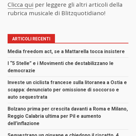
Clicca qui
per leggere gli altri articoli della
rubrica musicale di Blitzquotidiano!
ARTICOLI RECENTI
Media freedom act, se a Mattarella tocca insistere
I “5 Stelle” e i Movimenti che destabilizzano le
democrazie
Investe un ciclista francese sulla litoranea a Ostia e
scappa: denunciato per omissione di soccorso e
auto sequestrata
Bolzano prima per crescita davanti a Roma e Milano,
Reggio Calabria ultima per Pil e aumento
dell’inflazione
Sequestrano un giovane e chiedono il riscatto, 4