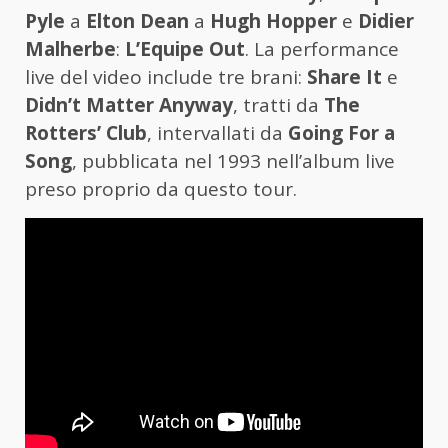
Pyle
a
Elton Dean
a
Hugh Hopper
e
Didier
Malherbe
:
L’Equipe Out
. La performance
live del video include tre brani:
Share It
e
Didn’t Matter Anyway
, tratti da
The
Rotters’ Club
, intervallati da
Going For a
Song
, pubblicata nel 1993 nell’album live
preso proprio da questo tour.