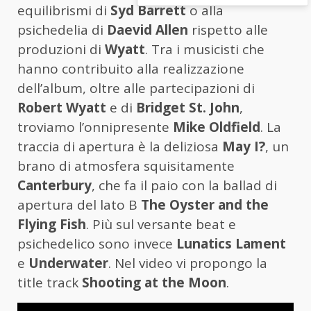
equilibrismi di
Syd Barrett
o alla
psichedelia di
Daevid Allen
rispetto alle
produzioni di
Wyatt
. Tra i musicisti che
hanno contribuito alla realizzazione
dell’album, oltre alle partecipazioni di
Robert Wyatt
e di
Bridget St. John
,
troviamo l’onnipresente
Mike Oldfield
. La
traccia di apertura è la deliziosa
May I?
, un
brano di atmosfera squisitamente
Canterbury
, che fa il paio con la ballad di
apertura del lato B
The Oyster and the
Flying Fish
. Più sul versante beat e
psichedelico sono invece
Lunatics Lament
e
Underwater
. Nel video vi propongo la
title track
Shooting at the Moon
.