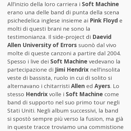
All’inizio della loro carriera i
Soft Machine
erano una delle band di punta della scena
psichedelica inglese insieme ai
Pink Floyd
e
molti di questi brani ne sono la
testimonianza. Il side-project di
Daevid
Allen University of Errors
suonò dal vivo
molte di queste canzoni a partire dal 2004.
Spesso i live dei
Soft Machine
vedevano la
partecipazione di
Jimi Hendrix
nell’insolita
veste di bassista, ruolo in cui di solito si
alternavano i chitarristi
Allen
ed
Ayers
. Lo
stesso
Hendrix
volle i
Soft Machine
come
band di supporto nel suo primo tour negli
Stati Uniti. Negli album successivi, la band
si spostò sempre più verso la fusion, ma già
in queste tracce troviamo una commistione