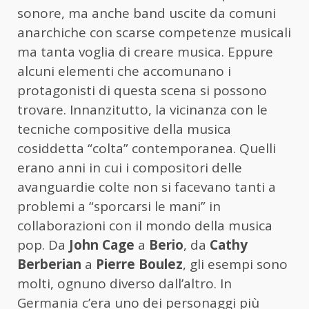
sonore, ma anche band uscite da comuni
anarchiche con scarse competenze musicali
ma tanta voglia di creare musica. Eppure
alcuni elementi che accomunano i
protagonisti di questa scena si possono
trovare. Innanzitutto, la vicinanza con le
tecniche compositive della musica
cosiddetta “colta” contemporanea. Quelli
erano anni in cui i compositori delle
avanguardie colte non si facevano tanti a
problemi a “sporcarsi le mani” in
collaborazioni con il mondo della musica
pop. Da
John Cage
a
Berio
, da
Cathy
Berberian
a
Pierre Boulez
, gli esempi sono
molti, ognuno diverso dall’altro. In
Germania c’era uno dei personaggi più