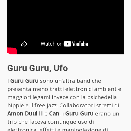
Guru Guru, Ufo
I
Guru Guru
sono un’altra band che
presenta meno tratti elettronici ambient e
maggiori legami invece con la psichedelia
hippie e il free jazz. Collaboratori stretti di
Amon Duul II
e
Can
, i
Guru Guru
erano un
trio che faceva comunque uso di
elettronica, effetti e manipolazione di