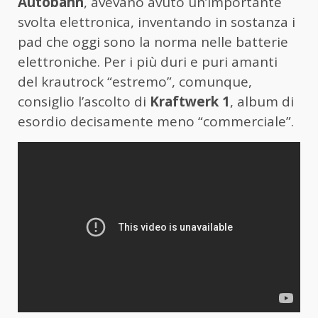
Autobahn
, avevano avuto un’importante
svolta elettronica, inventando in sostanza i
pad che oggi sono la norma nelle batterie
elettroniche. Per i più duri e puri amanti
del krautrock “estremo”, comunque,
consiglio l’ascolto di
Kraftwerk 1
, album di
esordio decisamente meno “commerciale”.