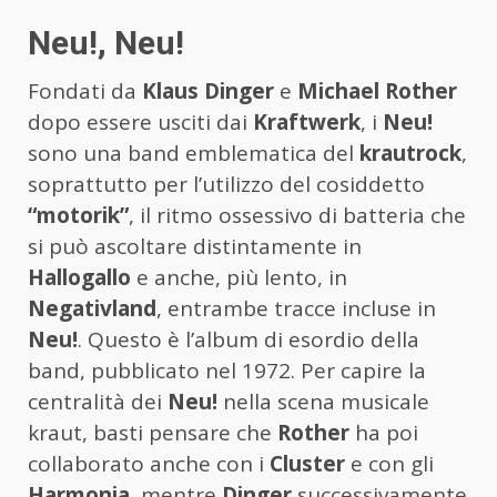
Neu!, Neu!
Fondati da
Klaus Dinger
e
Michael Rother
dopo essere usciti dai
Kraftwerk
, i
Neu!
sono una band emblematica del
krautrock
,
soprattutto per l’utilizzo del cosiddetto
“motorik”
, il ritmo ossessivo di batteria che
si può ascoltare distintamente in
Hallogallo
e anche, più lento, in
Negativland
, entrambe tracce incluse in
Neu!
. Questo è l’album di esordio della
band, pubblicato nel 1972. Per capire la
centralità dei
Neu!
nella scena musicale
kraut, basti pensare che
Rother
ha poi
collaborato anche con i
Cluster
e con gli
Harmonia
, mentre
Dinger
successivamente