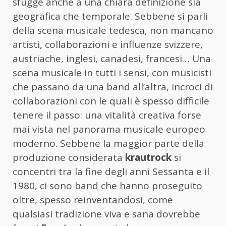
sfugge anche a una chiara definizione sia
geografica che temporale. Sebbene si parli
della scena musicale tedesca, non mancano
artisti, collaborazioni e influenze svizzere,
austriache, inglesi, canadesi, francesi… Una
scena musicale in tutti i sensi, con musicisti
che passano da una band all’altra, incroci di
collaborazioni con le quali è spesso difficile
tenere il passo: una vitalità creativa forse
mai vista nel panorama musicale europeo
moderno. Sebbene la maggior parte della
produzione considerata
krautrock
si
concentri tra la fine degli anni Sessanta e il
1980, ci sono band che hanno proseguito
oltre, spesso reinventandosi, come
qualsiasi tradizione viva e sana dovrebbe