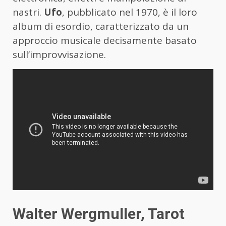
nastri.
Ufo
, pubblicato nel 1970, è il loro
album di esordio, caratterizzato da un
approccio musicale decisamente basato
sull’improvvisazione.
Walter Wergmuller, Tarot