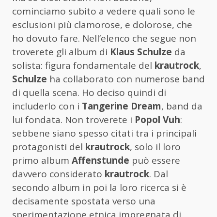
cominciamo subito a vedere quali sono le
esclusioni più clamorose, e dolorose, che
ho dovuto fare. Nell’elenco che segue non
troverete gli album di
Klaus Schulze
da
solista: figura fondamentale del
krautrock
,
Schulze
ha collaborato con numerose band
di quella scena. Ho deciso quindi di
includerlo con i
Tangerine Dream
, band da
lui fondata. Non troverete i
Popol Vuh
:
sebbene siano spesso citati tra i principali
protagonisti del
krautrock
, solo il loro
primo album
Affenstunde
può essere
davvero considerato
krautrock
. Dal
secondo album in poi la loro ricerca si è
decisamente spostata verso una
sperimentazione etnica impregnata di