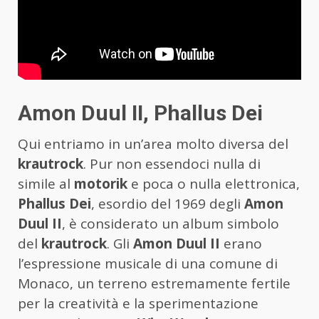
Amon Duul II, Phallus Dei
Qui entriamo in un’area molto diversa del
krautrock
. Pur non essendoci nulla di
simile al
motorik
e poca o nulla elettronica,
Phallus Dei
, esordio del 1969 degli
Amon
Duul II
, è considerato un album simbolo
del
krautrock
. Gli
Amon Duul II
erano
l’espressione musicale di una comune di
Monaco, un terreno estremamente fertile
per la creatività e la sperimentazione