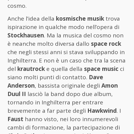
cosmo.
Anche l’idea della
kosmische musik
trova
ispirazione in qualche modo nell’opera di
Stockhausen
. Ma la musica del cosmo non
è neanche molto diversa dallo
space rock
che negli stessi anni si stava sviluppando in
Inghilterra. E non è un caso che tra la scena
del
krautrock
e quella della
space music
ci
siano molti punti di contatto.
Dave
Anderson
, bassista originale degli
Amon
Duul II
lasciò la band dopo due album,
tornando in Inghilterra per entrare
brevemente a far parte degli
Hawkwind
. I
Faust
hanno visto, nei loro innumerevoli
cambi di formazione, la partecipazione di