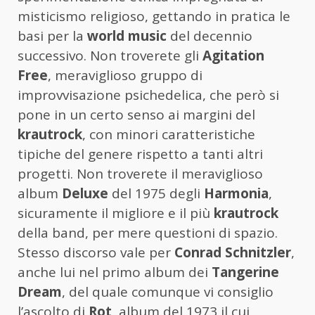
misticismo religioso, gettando in pratica le
basi per la
world music
del decennio
successivo. Non troverete gli
Agitation
Free
, meraviglioso gruppo di
improvvisazione psichedelica, che però si
pone in un certo senso ai margini del
krautrock
, con minori caratteristiche
tipiche del genere rispetto a tanti altri
progetti. Non troverete il meraviglioso
album
Deluxe
del 1975 degli
Harmonia
,
sicuramente il migliore e il più
krautrock
della band, per mere questioni di spazio.
Stesso discorso vale per
Conrad Schnitzler
,
anche lui nel primo album dei
Tangerine
Dream
, del quale comunque vi consiglio
l’ascolto di
Rot
, album del 1973 il cui