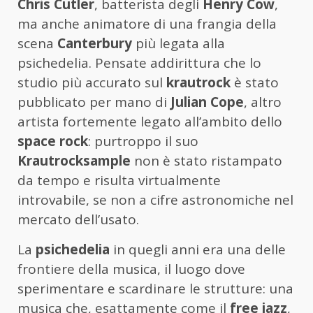
Chris Cutler
, batterista degli
Henry Cow
,
ma anche animatore di una frangia della
scena
Canterbury
più legata alla
psichedelia. Pensate addirittura che lo
studio più accurato sul
krautrock
è stato
pubblicato per mano di
Julian Cope
, altro
artista fortemente legato all’ambito dello
space rock
: purtroppo il suo
Krautrocksample
non è stato ristampato
da tempo e risulta virtualmente
introvabile, se non a cifre astronomiche nel
mercato dell’usato.
La
psichedelia
in quegli anni era una delle
frontiere della musica, il luogo dove
sperimentare e scardinare le strutture: una
musica che, esattamente come il
free jazz
,