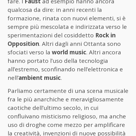
fare. I
Faust
ad esempio hanno ancora
qualcosa da dire: in anni recenti la
formazione, rinata con nuovi elementi, si è
sempre più mescolata e indirizzata verso le
sperimentazioni del cosiddetto
Rock in
Opposition
. Altri dagli anni Ottanta sono
sfociati verso la
world music
. Altri ancora
hanno portato l’uso della tecnologia
all’estremo, sconfinando nell’elettronica e
nell’
ambient music
.
Parliamo certamente di una scena musicale
fra le più anarchiche e meravigliosamente
caotiche dell’ultimo secolo, in cui
confluivano misticismo religioso, ma anche
uso di droghe come mezzo per amplificare
la creatività, invenzioni di nuove possibilità