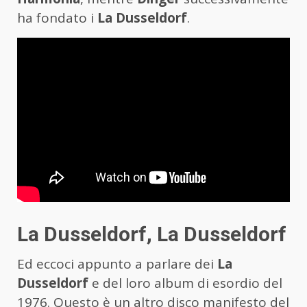
ha fondato i
La Dusseldorf
.
La Dusseldorf, La Dusseldorf
Ed eccoci appunto a parlare dei
La
Dusseldorf
e del loro album di esordio del
1976. Questo è un altro disco manifesto del