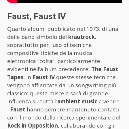
Faust, Faust IV
Quarto album, pubblicato nel 1973, di una
delle band simbolo del
krautrock
,
soprattutto per l’uso di tecniche
compositive tipiche della musica
elettronica “colta”, particolarmente
evidenti nell’album precedente,
The Faust
Tapes
. In
Faust IV
queste stesse tecniche
vengono affiancate da un songwriting più
classico: questa miscela sarà di grande
influenza su tutta l’
ambient music
a venire.
I
Faust
hanno sempre mantenuto contatti
con il mondo della ricerca sperimentale del
Rock in Opposition
, collaborando con gli