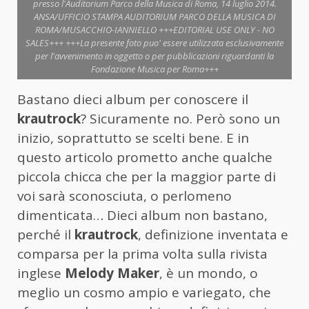
presso l'Auditorium Parco della Musica di Roma, 14 luglio 2014.
ANSA/UFFICIO STAMPA AUDITORIUM PARCO DELLA MUSICA DI
ROMA/MUSACCHIO-IANNIELLO +++EDITORIAL USE ONLY - NO
SALES+++ +++La presente foto puo' essere utilizzata esclusivamente
per l'avvenimento in oggetto o per pubblicazioni riguardanti la
Fondazione Musica per Roma+++
Bastano dieci album per conoscere il
krautrock
? Sicuramente no. Però sono un
inizio, soprattutto se scelti bene. E in
questo articolo prometto anche qualche
piccola chicca che per la maggior parte di
voi sarà sconosciuta, o perlomeno
dimenticata… Dieci album non bastano,
perché il
krautrock
, definizione inventata e
comparsa per la prima volta sulla rivista
inglese
Melody Maker
, è un mondo, o
meglio un cosmo ampio e variegato, che