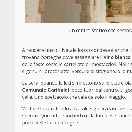
Un centro storico che sembra 
A rendere unico il Natale locorotondese è anche il 
trovano botteghe dove assaggiare il
vino bianco
delle feste come le cartellate e i mostaccioli. Nei r
e genuini: orecchiette, verdure di stagione, olio n
La sera, quando le luci si riflettono sulle pietre b
Comunale Garibaldi
, poco fuori dal centro, si go
valle. Uno spettacolo che vale da solo il viaggio.
Visitare Locorotondo a Natale significa lasciarsi 
speciali. Qui tutto è
autentico
: la luce delle cande
porte delle loro botteghe.