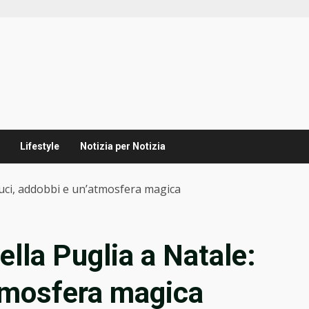
Lifestyle
Notizia per Notizia
: luci, addobbi e un’atmosfera magica
della Puglia a Natale:
atmosfera magica