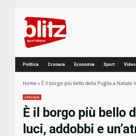
Skip
to
content
Politica
Cronaca
Economia
Sport
Video
Home
»
È il borgo più bello della Puglia a Natale
Lifestyle
È il borgo più bello 
luci, addobbi e un’