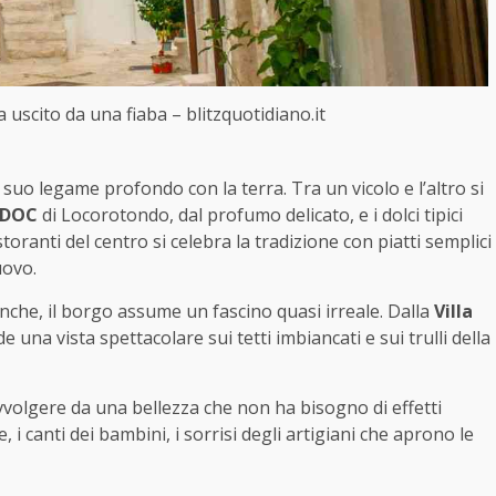
uscito da una fiaba – blitzquotidiano.it
suo legame profondo con la terra. Tra un vicolo e l’altro si
 DOC
di Locorotondo, dal profumo delicato, e i dolci tipici
istoranti del centro si celebra la tradizione con piatti semplici
uovo.
ianche, il borgo assume un fascino quasi irreale. Dalla
Villa
de una vista spettacolare sui tetti imbiancati e sui trulli della
avvolgere da una bellezza che non ha bisogno di effetti
le, i canti dei bambini, i sorrisi degli artigiani che aprono le