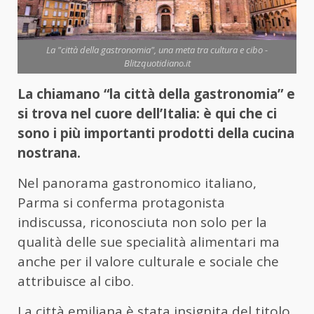
La "città della gastronomia", una meta tra cultura e cibo -
Blitzquotidiano.it
La chiamano “la città della gastronomia” e
si trova nel cuore dell’Italia: è qui che ci
sono i più importanti prodotti della cucina
nostrana.
Nel panorama gastronomico italiano,
Parma si conferma protagonista
indiscussa, riconosciuta non solo per la
qualità delle sue specialità alimentari ma
anche per il valore culturale e sociale che
attribuisce al cibo.
La città emiliana è stata insignita del titolo