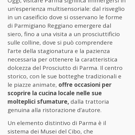
Oggi, visitare Parma significa immergersi in
un’esperienza multisensoriale: dal risveglio
in un caseificio dove si osservano le forme
di Parmigiano Reggiano emergere dal
siero, fino a una visita a un prosciuttificio
sulle colline, dove si può comprendere
l’arte della stagionatura e la pazienza
necessaria per ottenere la caratteristica
dolcezza del Prosciutto di Parma. Il centro
storico, con le sue botteghe tradizionali e
le piazze animate,
offre occasioni per
scoprire la cucina locale nelle sue
molteplici sfumature,
dalla trattoria
genuina alla ristorazione d’autore.
Un elemento distintivo di Parma è il
sistema dei Musei del Cibo, che