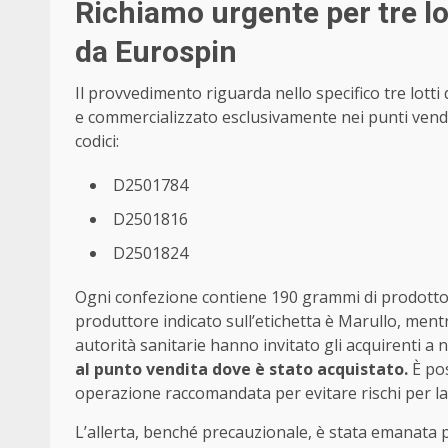
Richiamo urgente per tre lot
da Eurospin
Il provvedimento riguarda nello specifico tre lotti 
e commercializzato esclusivamente nei punti vendita
codici:
D2501784
D2501816
D2501824
Ogni confezione contiene 190 grammi di prodotto c
produttore indicato sull’etichetta è Marullo, mentr
autorità sanitarie hanno invitato gli acquirenti a
al punto vendita dove è stato acquistato.
È pos
operazione raccomandata per evitare rischi per la
L’allerta, benché precauzionale, è stata emanata 