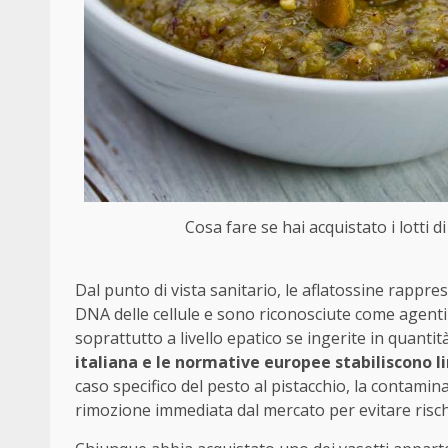
Cosa fare se hai acquistato i lotti d
Dal punto di vista sanitario, le aflatossine rappre
DNA delle cellule e sono riconosciute come agenti
soprattutto a livello epatico se ingerite in quantit
italiana e le normative europee stabiliscono li
caso specifico del pesto al pistacchio, la contamin
rimozione immediata dal mercato per evitare rischi