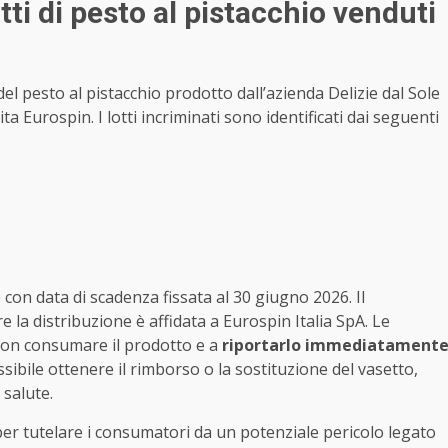
ti di pesto al pistacchio venduti
del pesto al pistacchio prodotto dall’azienda Delizie dal Sole
 Eurospin. I lotti incriminati sono identificati dai seguenti
on data di scadenza fissata al 30 giugno 2026. Il
e la distribuzione è affidata a Eurospin Italia SpA. Le
 non consumare il prodotto e a
riportarlo immediatament
sibile ottenere il rimborso o la sostituzione del vasetto,
 salute.
per tutelare i consumatori da un potenziale pericolo legato