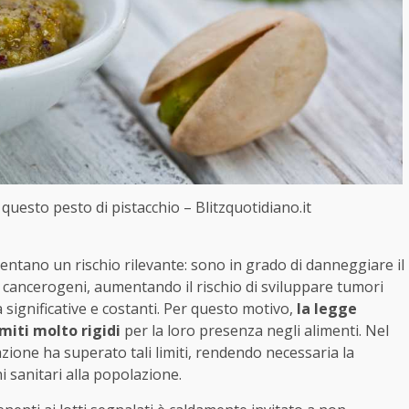
i questo pesto di pistacchio – Blitzquotidiano.it
sentano un rischio rilevante: sono in grado di danneggiare il
 cancerogeni, aumentando il rischio di sviluppare tumori
à significative e costanti. Per questo motivo,
la legge
miti molto rigidi
per la loro presenza negli alimenti. Nel
azione ha superato tali limiti, rendendo necessaria la
 sanitari alla popolazione.