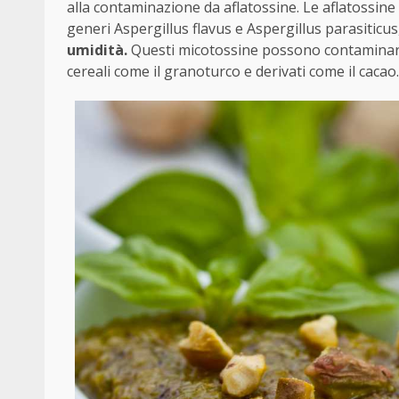
alla contaminazione da aflatossine. Le aflatossin
generi Aspergillus flavus e Aspergillus parasiticus
umidità.
Questi micotossine possono contaminare n
cereali come il granoturco e derivati come il cacao.