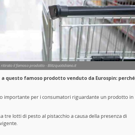
ritirato il famoso prodotto - Blitzquotidiano.it
ne a questo famoso prodotto venduto da Eurospin: perché
iso importante per i consumatori riguardante un prodotto in
 tre lotti di pesto al pistacchio a causa della presenza di
 vigente.