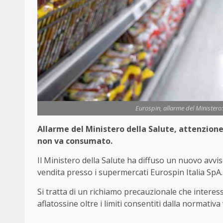
Eurospin, allarme del Ministero: 
Allarme del Ministero della Salute, attenzio
non va consumato.
Il Ministero della Salute ha diffuso un nuovo avv
vendita presso i supermercati Eurospin Italia SpA.
Si tratta di un richiamo precauzionale che interessa
aflatossine oltre i limiti consentiti dalla normativa