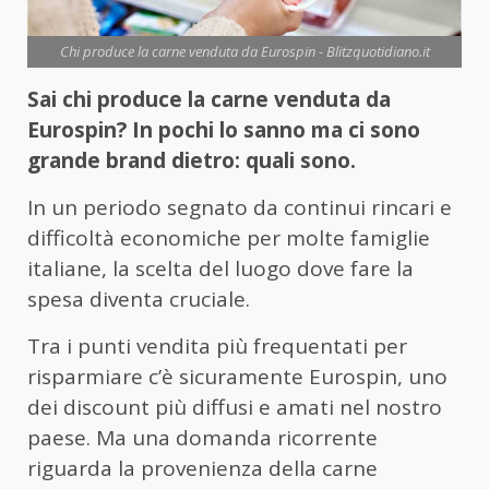
Chi produce la carne venduta da Eurospin - Blitzquotidiano.it
Sai chi produce la carne venduta da
Eurospin? In pochi lo sanno ma ci sono
grande brand dietro: quali sono.
In un periodo segnato da continui rincari e
difficoltà economiche per molte famiglie
italiane, la scelta del luogo dove fare la
spesa diventa cruciale.
Tra i punti vendita più frequentati per
risparmiare c’è sicuramente Eurospin, uno
dei discount più diffusi e amati nel nostro
paese. Ma una domanda ricorrente
riguarda la provenienza della carne