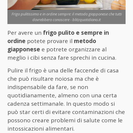
Frigo pulitissimo e in ordine sempre: il metodo giapponese che tutti
dovrebbero conoscere - blitzquotidiano.it
Per avere un
frigo pulito e sempre in
ordine
potete provare il
metodo
giapponese
e potrete organizzare al
meglio i cibi senza fare sprechi in cucina.
Pulire il frigo è una delle faccende di casa
che può risultare noiosa ma che è
indispensabile da fare, se non
quotidianamente, almeno con una certa
cadenza settimanale. In questo modo si
può star certi di evitare contaminazioni che
possono creare problemi di salute come le
intossicazioni alimentari.