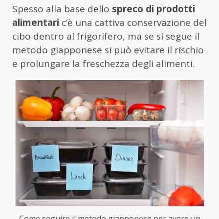
Spesso alla base dello
spreco di prodotti
alimentari
c’è una cattiva conservazione del
cibo dentro al frigorifero, ma se si segue il
metodo giapponese si può evitare il rischio
e prolungare la freschezza degli alimenti.
Come seguire il metodo giapponese per avere un