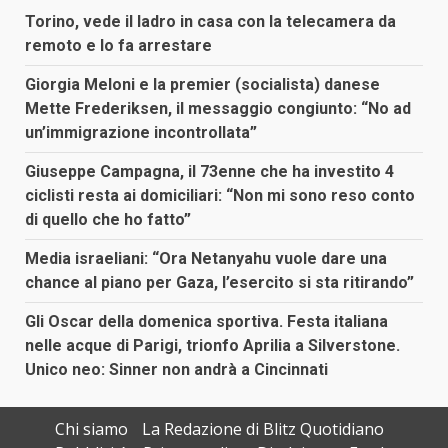
Torino, vede il ladro in casa con la telecamera da
remoto e lo fa arrestare
Giorgia Meloni e la premier (socialista) danese
Mette Frederiksen, il messaggio congiunto: “No ad
un’immigrazione incontrollata”
Giuseppe Campagna, il 73enne che ha investito 4
ciclisti resta ai domiciliari: “Non mi sono reso conto
di quello che ho fatto”
Media israeliani: “Ora Netanyahu vuole dare una
chance al piano per Gaza, l’esercito si sta ritirando”
Gli Oscar della domenica sportiva. Festa italiana
nelle acque di Parigi, trionfo Aprilia a Silverstone.
Unico neo: Sinner non andrà a Cincinnati
Chi siamo
La Redazione di Blitz Quotidiano