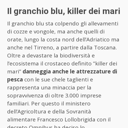
Il granchio blu, killer dei mari
Il granchio blu sta colpendo gli allevamenti
di cozze e vongole, ma anche quelli di
orate, lungo la costa nord dell’Adriatico ma
anche nel Tirreno, a partire dalla Toscana.
Oltre a devastare la biodiversità e
l’ecosistema il crostaceo definito ”killer dei
mari”
danneggia anche le attrezzature di
pesca
con le sue chele taglienti e
rappresenta una minaccia per la
sopravvivenza di oltre 3.000 imprese
familiari. Per questo il ministero
dell’Agricoltura e della Sovranità
alimentare Francesco Lollobrigida con il
decreto Omnibus ha deciso lo