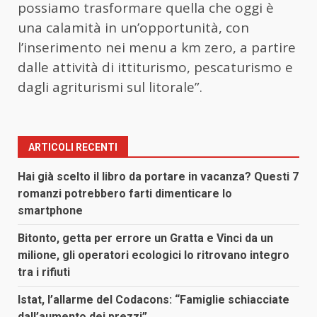
possiamo trasformare quella che oggi è
una calamità in un’opportunità, con
l’inserimento nei menu a km zero, a partire
dalle attività di ittiturismo, pescaturismo e
dagli agriturismi sul litorale”.
ARTICOLI RECENTI
Hai già scelto il libro da portare in vacanza? Questi 7
romanzi potrebbero farti dimenticare lo
smartphone
Bitonto, getta per errore un Gratta e Vinci da un
milione, gli operatori ecologici lo ritrovano integro
tra i rifiuti
Istat, l’allarme del Codacons: “Famiglie schiacciate
dall’aumento dei prezzi”