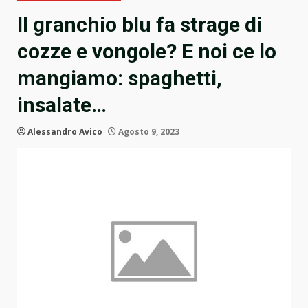
Il granchio blu fa strage di
cozze e vongole? E noi ce lo
mangiamo: spaghetti,
insalate…
Alessandro Avico
Agosto 9, 2023