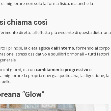
ci di migliorare non solo la forma fisica, ma anche la
 si chiama così
ferimento diretto all’effetto più evidente di questa dieta: una
o i principi, la dieta agisce
dall’interno
, fornendo al corpo
azione, stress ossidativo e squilibri ormonali – tutti fattori
 generale.
 pochi giorni, ma un
cambiamento progressivo e
era migliorare la propria energia quotidiana, la digestione, la
 pelle.
coreana “Glow”