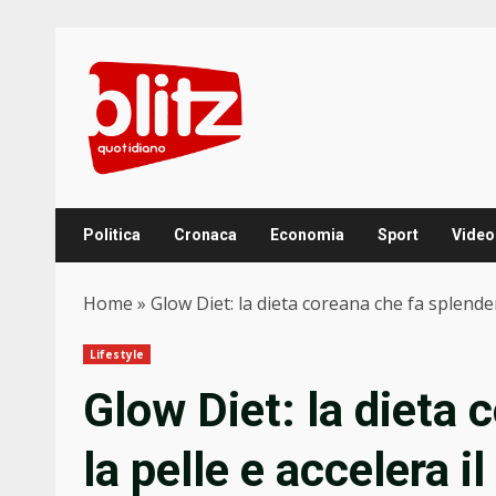
Skip
to
content
Politica
Cronaca
Economia
Sport
Video
Home
»
Glow Diet: la dieta coreana che fa splende
Lifestyle
Glow Diet: la dieta 
la pelle e accelera 