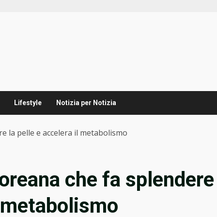
Lifestyle
Notizia per Notizia
re la pelle e accelera il metabolismo
coreana che fa splendere
il metabolismo