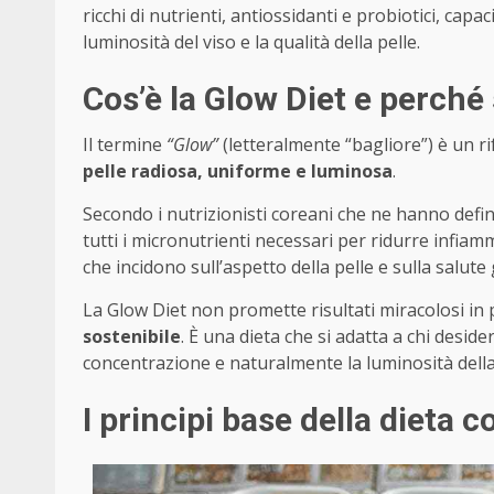
ricchi di nutrienti, antiossidanti e probiotici, capa
luminosità del viso e la qualità della pelle.
Cos’è la Glow Diet e perché
Il termine
“Glow”
(letteralmente “bagliore”) è un ri
pelle radiosa, uniforme e luminosa
.
Secondo i nutrizionisti coreani che ne hanno definit
tutti i micronutrienti necessari per ridurre infiamm
che incidono sull’aspetto della pelle e sulla salute
La Glow Diet non promette risultati miracolosi in
sostenibile
. È una dieta che si adatta a chi desid
concentrazione e naturalmente la luminosità della
I principi base della dieta 