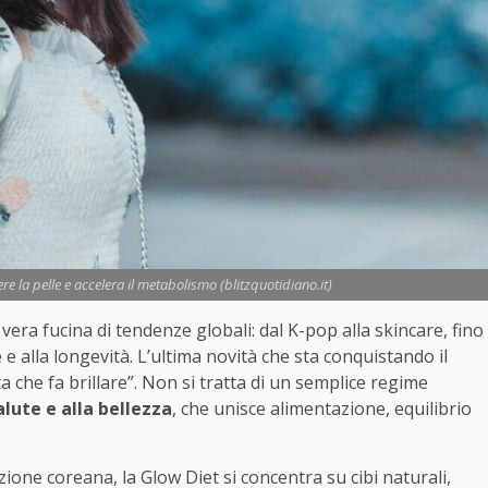
re la pelle e accelera il metabolismo (blitzquotidiano.it)
vera fucina di tendenze globali: dal K-pop alla skincare, fino
e alla longevità. L’ultima novità che sta conquistando il
ta che fa brillare”. Non si tratta di un semplice regime
lute e alla bellezza
, che unisce alimentazione, equilibrio
ione coreana, la Glow Diet si concentra su cibi naturali,