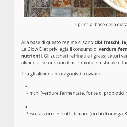
I principi base della diet
Alla base di questo regime ci sono
cibi freschi, 
La Glow Diet privilegia il consumo di
verdure fe
nutrienti
. Gli zuccheri raffinati e i grassi saturi
alimenti che nutrono il microbiota intestinale e f
Tra gli alimenti protagonisti troviamo:
Kimchi (verdure fermentate, fonte di probiotici n
Pesce azzurro e frutti di mare (ricchi di omega-3