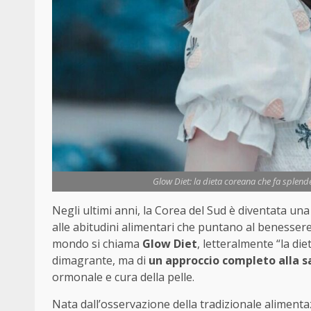
Glow Diet: la dieta coreana che fa splende
Negli ultimi anni, la Corea del Sud è diventata una 
alle abitudini alimentari che puntano al benessere 
mondo si chiama
Glow Diet
, letteralmente “la die
dimagrante, ma di
un approccio completo alla sa
ormonale e cura della pelle.
Nata dall’osservazione della tradizionale alimentaz