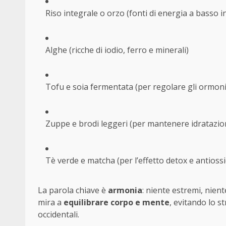
Riso integrale o orzo (fonti di energia a basso i
Alghe (ricche di iodio, ferro e minerali)
Tofu e soia fermentata (per regolare gli ormoni
Zuppe e brodi leggeri (per mantenere idratazion
Tè verde e matcha (per l’effetto detox e antioss
La parola chiave è
armonia
: niente estremi, nient
mira a
equilibrare corpo e mente
, evitando lo s
occidentali.