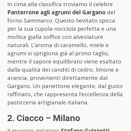
In cima alla classifica troviamo il celebre
Panterrone agli agrumi del Gargano
del
forno Sammarco. Questo lievitato spicca
per la sua cupola nocciola perfetta e una
mollica gialla soffice con alveolature
naturali. L’aroma di caramello, miele e
agrumi si sprigiona già al primo taglio,
mentre il sapore equilibrato viene esaltato
dalla qualità dei canditi di cedro, limone e
arancia, provenienti direttamente dal
Gargano. Un panettone elegante, dal gusto
raffinato, che rappresenta l’eccellenza della
pasticceria artigianale italiana.
2. Ciacco – Milano
Il maestro gelatiere
Stefano Guizzetti