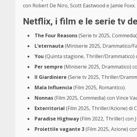
con Robert De Niro, Scott Eastwood e Jamie Foxx.
Netflix, i film e le serie tv
The Four Reasons
(Serie tv 2025, Commedia)
L’eternauta
(Miniserie 2025, Drammatico/Fa
You
(Quinta stagione, Thriller/Drammatico)
Per sempre
(Miniserie 2025, Drammatico) co
Il Giardiniere
(Serie tv 2025, Thriller/Dramm
Mala Influencia
(Film 2025, Romantico).
Nonnas
(Film 2025, Commedia) con Vince Va
Exterritorial
(Film 2025, Thriller/Azione) di
Paradise Highway
(Film 2022, Thriller) con
Proiettile vagante 3
(Film 2025, Azione) co