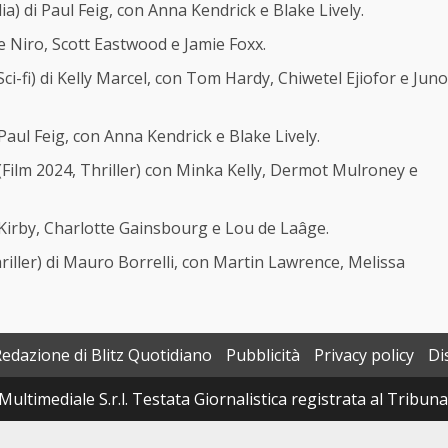
) di Paul Feig, con Anna Kendrick e Blake Lively.
e Niro, Scott Eastwood e Jamie Foxx.
ci-fi) di Kelly Marcel, con Tom Hardy, Chiwetel Ejiofor e Juno
aul Feig, con Anna Kendrick e Blake Lively.
(Film 2024, Thriller) con Minka Kelly, Dermot Mulroney e
Kirby, Charlotte Gainsbourg e Lou de Laâge.
riller) di Mauro Borrelli, con Martin Lawrence, Melissa
Redazione di Blitz Quotidiano
Pubblicità
Privacy policy
Di
Multimediale S.r.l. Testata Giornalistica registrata al Tribun