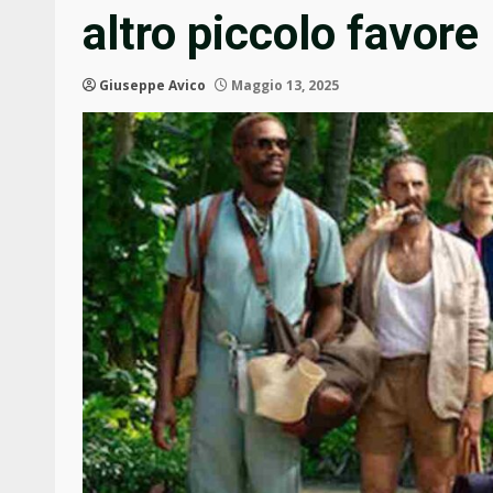
altro piccolo favore
Giuseppe Avico
Maggio 13, 2025