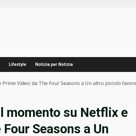
Lifestyle
Notizia per Notizia
x e Prime Video: da The Four Seasons a Un altro piccolo favor
del momento su Netflix e
e Four Seasons a Un