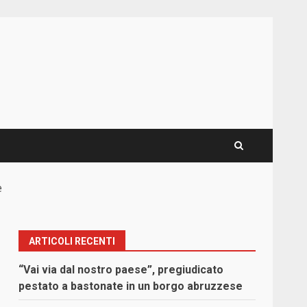
e
ARTICOLI RECENTI
“Vai via dal nostro paese”, pregiudicato
pestato a bastonate in un borgo abruzzese