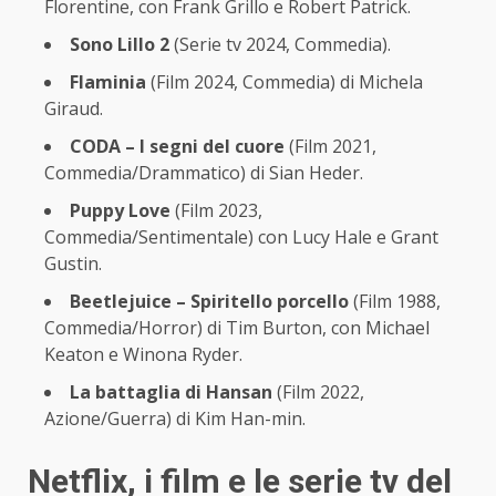
Florentine, con Frank Grillo e Robert Patrick.
Sono Lillo 2
(Serie tv 2024, Commedia).
Flaminia
(Film 2024, Commedia) di Michela
Giraud.
CODA – I segni del cuore
(Film 2021,
Commedia/Drammatico) di Sian Heder.
Puppy Love
(Film 2023,
Commedia/Sentimentale) con Lucy Hale e Grant
Gustin.
Beetlejuice – Spiritello porcello
(Film 1988,
Commedia/Horror) di Tim Burton, con Michael
Keaton e Winona Ryder.
La battaglia di Hansan
(Film 2022,
Azione/Guerra) di Kim Han-min.
Netflix, i film e le serie tv del