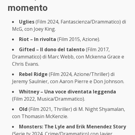
momento
Uglies
(Film 2024, Fantascienza/Drammatico) di
McG, con Joey King.
Riot – In rivolta
(Film 2015, Azione).
Gifted – Il dono del talento
(Film 2017,
Drammatico) di Marc Webb, con Mckenna Grace e
Chris Evans.
Rebel Ridge
(Film 2024, Azione/Thriller) di
Jeremy Saulnier, con Aaron Pierre e Don Johnson.
Whitney – Una voce diventata leggenda
(Film 2022, Musica/Drammatico).
Old
(Film 2021, Thriller) di M. Night Shyamalan,
con Thomasin McKenzie.
Monsters: The Lyle and Erik Menendez Story
(Serie tv 2024, Crime/Drammatico) con Javier