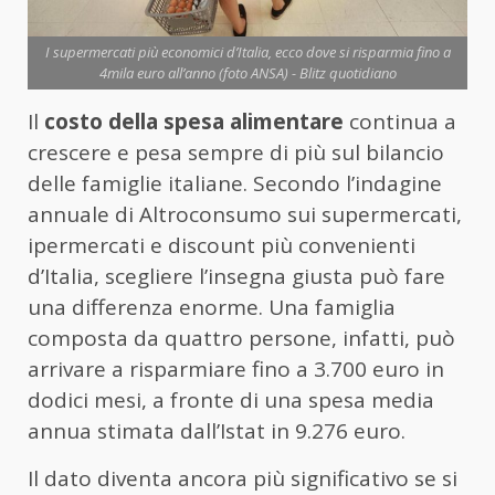
I supermercati più economici d’Italia, ecco dove si risparmia fino a
4mila euro all’anno (foto ANSA) - Blitz quotidiano
Il
costo della spesa alimentare
continua a
crescere e pesa sempre di più sul bilancio
delle famiglie italiane. Secondo l’indagine
annuale di Altroconsumo sui supermercati,
ipermercati e discount più convenienti
d’Italia, scegliere l’insegna giusta può fare
una differenza enorme. Una famiglia
composta da quattro persone, infatti, può
arrivare a risparmiare fino a 3.700 euro in
dodici mesi, a fronte di una spesa media
annua stimata dall’Istat in 9.276 euro.
Il dato diventa ancora più significativo se si