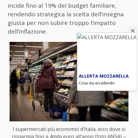
incide fino al 19% del budget familiare,
rendendo strategica la scelta dell’insegna
giusta per non subire troppo l’impatto
dell’inflazione.
ALLERTA MOZZARELLA
Cosa sta accadendo
I supermercati più economici d’Italia, ecco dove si
risparmia fino a 4mila euro all’anno (foto ANSA) –