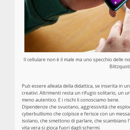
Il cellulare non è il male ma uno specchio delle nos
Blitzquot
Può essere alleata della didattica, se inserita in u
creativi. Altrimenti resta un rifugio solitario, un 
meno autentico. E i rischi li conosciamo bene.
Dipendenze che svuotano, aggressività che esplo
cyberbullismo che colpisce e ferisce con un messag
isolano, che smettono di parlare, che scambiano l’
vita vera si gioca fuori dagli schermi.