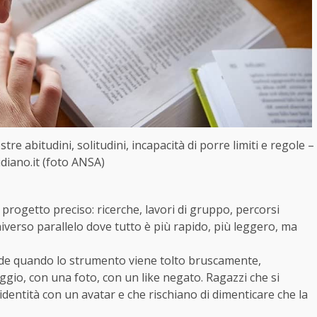
tre abitudini, solitudini, incapacità di porre limiti e regole –
idiano.it (foto ANSA)
n progetto preciso: ricerche, lavori di gruppo, percorsi
universo parallelo dove tutto è più rapido, più leggero, ma
de quando lo strumento viene tolto bruscamente,
gio, con una foto, con un like negato. Ragazzi che si
identità con un avatar e che rischiano di dimenticare che la