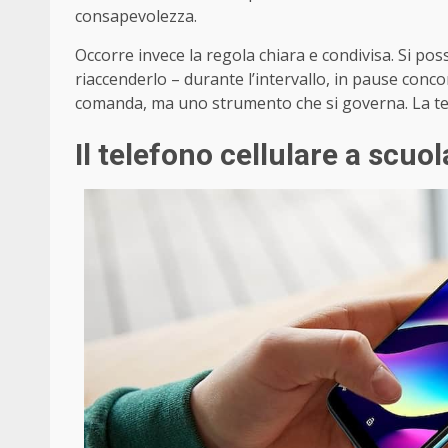
consapevolezza.
Occorre invece la regola chiara e condivisa. Si p
riaccenderlo – durante l’intervallo, in pause con
comanda, ma uno strumento che si governa. La tecn
Il telefono cellulare a scuol