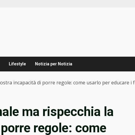
Lifestyle
Notizia per Notizia
nostra incapacità di porre regole: come usarlo per educare i fi
 male ma rispecchia la
 porre regole: come