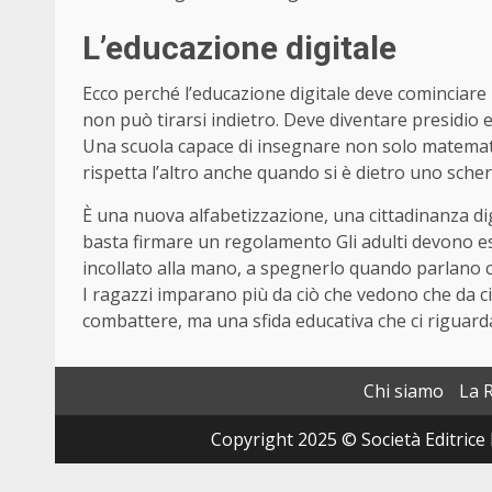
L’educazione digitale
Ecco perché l’educazione digitale deve cominciare 
non può tirarsi indietro. Deve diventare presidio
Una scuola capace di insegnare non solo matemati
rispetta l’altro anche quando si è dietro uno sche
È una nuova alfabetizzazione, una cittadinanza di
basta firmare un regolamento Gli adulti devono ess
incollato alla mano, a spegnerlo quando parlano co
I ragazzi imparano più da ciò che vedono che da c
combattere, ma una sfida educativa che ci riguarda
Chi siamo
La 
Copyright 2025 © Società Editrice 