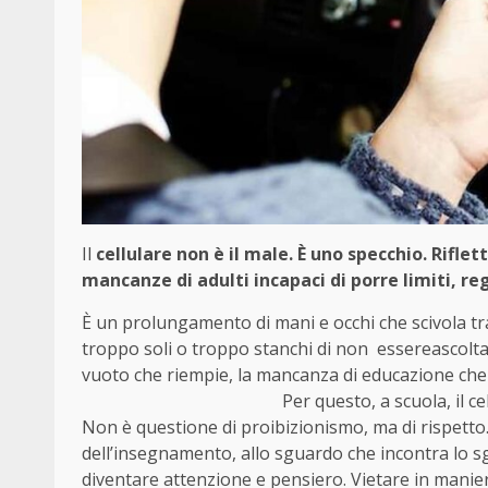
Il
cellulare non è il male. È uno specchio. Riflett
mancanze di adulti incapaci di porre limiti, re
È un prolungamento di mani e occhi che scivola tra 
troppo soli o troppo stanchi di non essereascoltat
vuoto che riempie, la mancanza di e
Per questo, a scuola, il cellulare va 
Non è questione di proibizionismo, ma di rispetto.
dell’insegnamento, allo sguardo che incontra lo sgu
diventare attenzione e pensiero. Vietare in manie