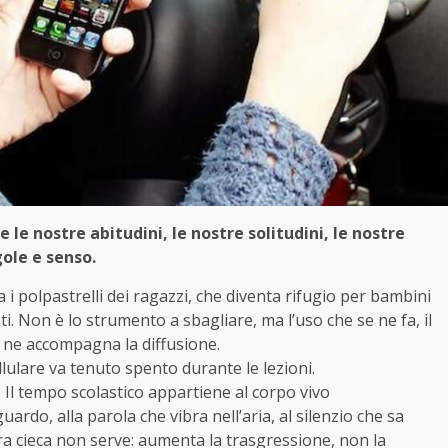
e le nostre abitudini, le nostre solitudini, le nostre
gole e senso.
i polpastrelli dei ragazzi, che diventa rifugio per bambini
i. Non è lo strumento a sbagliare, ma l’uso che se ne fa, il
ducazione che ne accompagna la diffusione.
tenuto spento durante le lezioni.
 Il tempo scolastico appartiene al corpo vivo
ardo, alla parola che vibra nell’aria, al silenzio che sa
ra cieca non serve: aumenta la trasgressione, non la