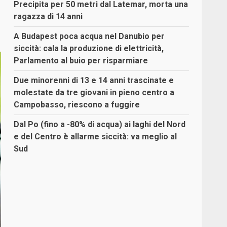
Precipita per 50 metri dal Latemar, morta una
ragazza di 14 anni
A Budapest poca acqua nel Danubio per
siccità: cala la produzione di elettricità,
Parlamento al buio per risparmiare
Due minorenni di 13 e 14 anni trascinate e
molestate da tre giovani in pieno centro a
Campobasso, riescono a fuggire
Dal Po (fino a -80% di acqua) ai laghi del Nord
e del Centro è allarme siccità: va meglio al
Sud