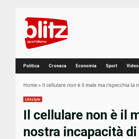
Skip
to
content
Politica
Cronaca
Economia
Sport
Video
Home
»
Il cellulare non è il male ma rispecchia la 
Lifestyle
Il cellulare non è il
nostra incapacità di