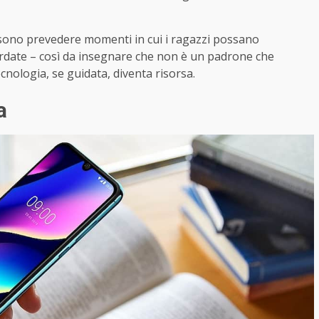
ossono prevedere momenti in cui i ragazzi possano
cordate – così da insegnare che non è un padrone che
ologia, se guidata, diventa risorsa.
a