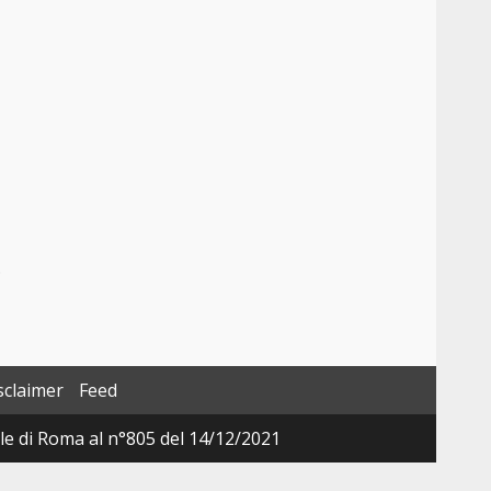
.
sclaimer
Feed
ale di Roma al n°805 del 14/12/2021