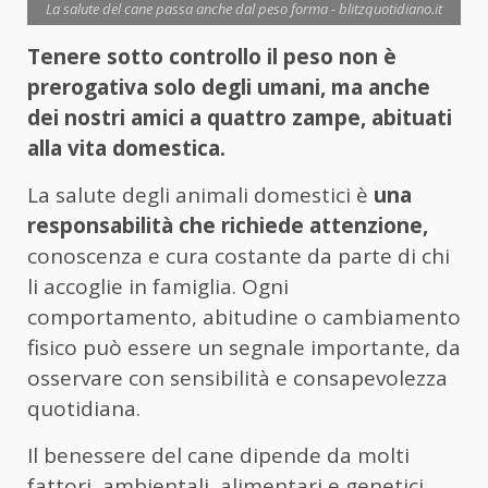
La salute del cane passa anche dal peso forma - blitzquotidiano.it
Tenere sotto controllo il peso non è
prerogativa solo degli umani, ma anche
dei nostri amici a quattro zampe, abituati
alla vita domestica.
La salute degli animali domestici è
una
responsabilità che richiede attenzione,
conoscenza e cura costante da parte di chi
li accoglie in famiglia. Ogni
comportamento, abitudine o cambiamento
fisico può essere un segnale importante, da
osservare con sensibilità e consapevolezza
quotidiana.
Il benessere del cane dipende da molti
fattori, ambientali, alimentari e genetici,