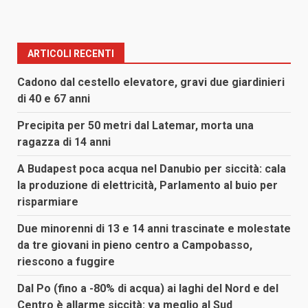
ARTICOLI RECENTI
Cadono dal cestello elevatore, gravi due giardinieri
di 40 e 67 anni
Precipita per 50 metri dal Latemar, morta una
ragazza di 14 anni
A Budapest poca acqua nel Danubio per siccità: cala
la produzione di elettricità, Parlamento al buio per
risparmiare
Due minorenni di 13 e 14 anni trascinate e molestate
da tre giovani in pieno centro a Campobasso,
riescono a fuggire
Dal Po (fino a -80% di acqua) ai laghi del Nord e del
Centro è allarme siccità: va meglio al Sud