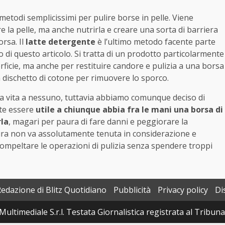
 metodi semplicissimi per pulire borse in pelle. Viene
e la pelle, ma anche nutrirla e creare una sorta di barriera
orsa. Il
latte detergente
è l’ultimo metodo facente parte
no di questo articolo. Si tratta di un prodotto particolarmente
rficie, ma anche per restituire candore e pulizia a una borsa
n dischetto di cotone per rimuovere lo sporco.
 vita a nessuno, tuttavia abbiamo comunque deciso di
te essere
utile a chiunque abbia fra le mani una borsa di
rla
, magari per paura di fare danni e peggiorare la
ura non va assolutamente tenuta in considerazione e
mpeltare le operazioni di pulizia senza spendere troppi
Redazione di Blitz Quotidiano
Pubblicità
Privacy policy
Di
Multimediale S.r.l. Testata Giornalistica registrata al Tribun