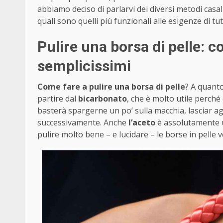
abbiamo deciso di parlarvi dei diversi metodi casal
quali sono quelli più funzionali alle esigenze di tut
Pulire una borsa di pelle: 
semplicissimi
Come fare a pulire una borsa di pelle
? A quanto
partire dal
bicarbonato
, che è molto utile perché
basterà spargerne un po’ sulla macchia, lasciar a
successivamente. Anche
l’aceto
è assolutamente ut
pulire molto bene – e lucidare – le borse in pelle v