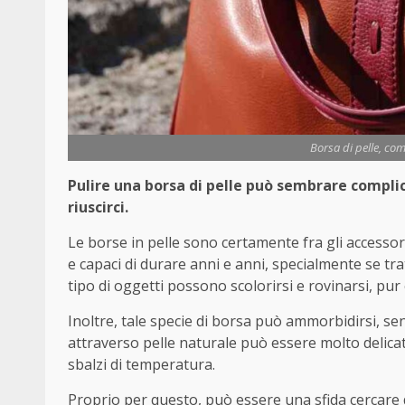
Borsa di pelle, com
Pulire una borsa di pelle può sembrare compli
riuscirci.
Le borse in pelle sono certamente fra gli accessor
e capaci di durare anni e anni, specialmente se tra
tipo di oggetti possono scolorirsi e rovinarsi, pur
Inoltre, tale specie di borsa può ammorbidirsi, 
attraverso pelle naturale può essere molto delicato
sbalzi di temperatura.
Proprio per questo, può essere una sfida cercare d