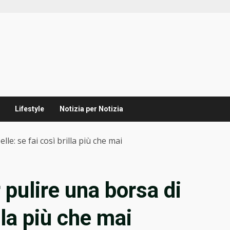
Lifestyle
Notizia per Notizia
lle: se fai così brilla più che mai
 pulire una borsa di
illa più che mai