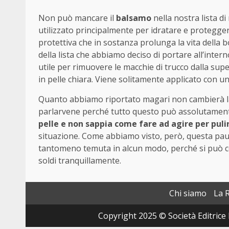
Non può mancare il
balsamo
nella nostra lista di
utilizzato principalmente per idratare e protegger
protettiva che in sostanza prolunga la vita della b
della lista che abbiamo deciso di portare all’inter
utile per rimuovere le macchie di trucco dalla supe
in pelle chiara. Viene solitamente applicato con u
Quanto abbiamo riportato magari non cambierà la
parlarvene perché tutto questo può assolutamen
pelle e non sappia come fare ad agire per puli
situazione. Come abbiamo visto, però, questa pa
tantomeno temuta in alcun modo, perché si può co
soldi tranquillamente.
Chi siamo
La 
Copyright 2025 © Società Editrice 