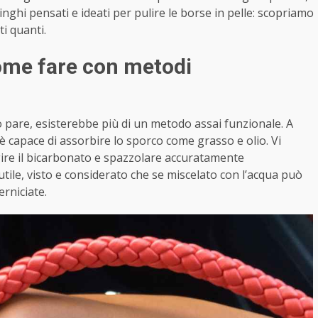
inghi pensati e ideati per pulire le borse in pelle: scopriamo
ti quanti.
come fare con metodi
 pare, esisterebbe più di un metodo assai funzionale. A
 è capace di assorbire lo sporco come grasso e olio. Vi
gire il bicarbonato e spazzolare accuratamente
ile, visto e considerato che se miscelato con l’acqua può
erniciate.