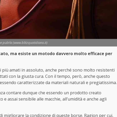
e pulirla (www.blitzquotidiano.it)
cato, ma esiste un motodo davvero molto efficace per
i più amati in assoluto, anche perché sono molto resistenti
ttati con la giusta cura. Con il tempo, però, anche questo
 essendo caratterizzate da materiali naturali e pregiatissima.
senza contare dunque che essendo un prodotto creato
 e assai sensibile alle macchie, all’umidità e anche agli
i migliorare la condizione di queste borse. Ragion per cui,