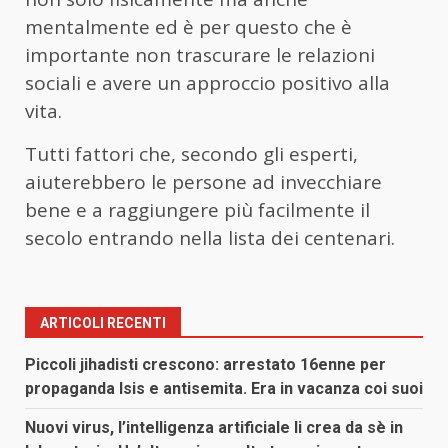
mentalmente ed è per questo che è
importante non trascurare le relazioni
sociali e avere un approccio positivo alla
vita.
Tutti fattori che, secondo gli esperti,
aiuterebbero le persone ad invecchiare
bene e a raggiungere più facilmente il
secolo entrando nella lista dei centenari.
ARTICOLI RECENTI
Piccoli jihadisti crescono: arrestato 16enne per
propaganda Isis e antisemita. Era in vacanza coi suoi
Nuovi virus, l’intelligenza artificiale li crea da sè in