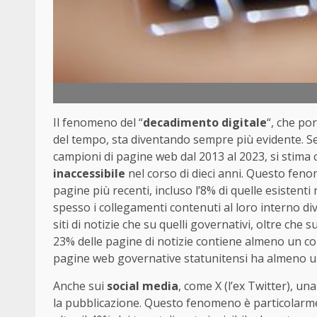
Il fenomeno del “
decadimento digitale
“, che por
del tempo, sta diventando sempre più evidente. S
campioni di pagine web dal 2013 al 2023, si stima 
inaccessibile
nel corso di dieci anni. Questo fen
pagine più recenti, incluso l’8% di quelle esistent
spesso i collegamenti contenuti al loro interno di
siti di notizie che su quelli governativi, oltre che
23% delle pagine di notizie contiene almeno un co
pagine web governative statunitensi ha almeno un
Anche sui
social media
, come X (l’ex Twitter), un
la pubblicazione. Questo fenomeno è particolarmen