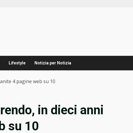
Lifestyle
Notizia per Notizia
vanite 4 pagine web su 10
endo, in dieci anni
b su 10