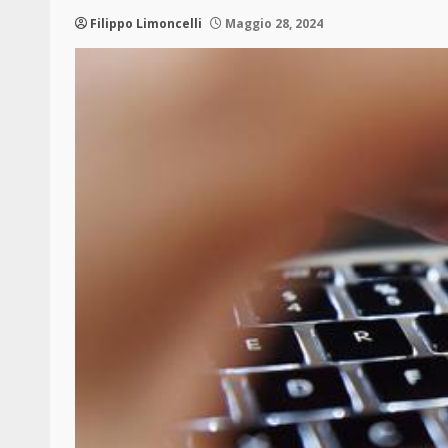
Filippo Limoncelli
Maggio 28, 2024