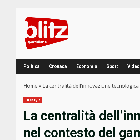
Skip
to
content
Politica
Cronaca
Economia
Sport
Video
Home
»
La centralità dell’innovazione tecnologica
Lifestyle
La centralità dell’i
nel contesto del ga