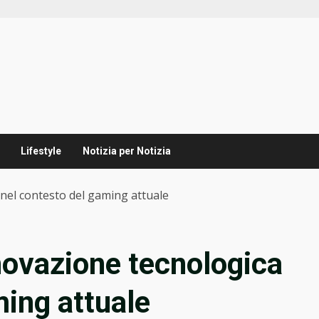
Lifestyle
Notizia per Notizia
 nel contesto del gaming attuale
nnovazione tecnologica
ming attuale