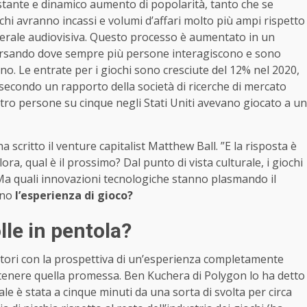
stante e dinamico aumento di popolarità, tanto che se
chi avranno incassi e volumi d’affari molto più ampi rispetto
enerale audiovisiva. Questo processo è aumentato in un
ersando dove sempre più persone interagiscono e sono
no. Le entrate per i giochi sono cresciute del 12% nel 2020,
9, secondo un rapporto della società di ricerche di mercato
tro persone su cinque negli Stati Uniti avevano giocato a un
a scritto il venture capitalist Matthew Ball. ”E la risposta è
ora, qual è il prossimo? Dal punto di vista culturale, i giochi
a quali innovazioni tecnologiche stanno plasmando il
nno
l’esperienza di gioco?
lle in pentola?
ocatori con la prospettiva di un’esperienza completamente
ntenere quella promessa. Ben Kuchera di Polygon lo ha detto
ale è stata a cinque minuti da una sorta di svolta per circa