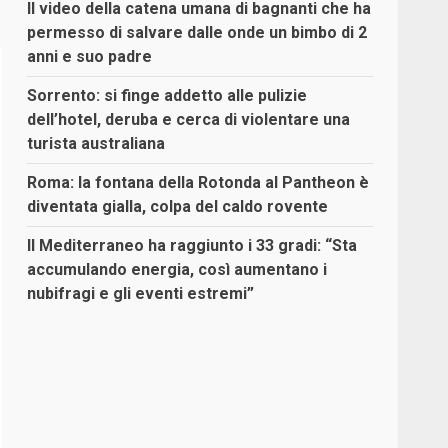
Il video della catena umana di bagnanti che ha
permesso di salvare dalle onde un bimbo di 2
anni e suo padre
Sorrento: si finge addetto alle pulizie
dell’hotel, deruba e cerca di violentare una
turista australiana
Roma: la fontana della Rotonda al Pantheon è
diventata gialla, colpa del caldo rovente
Il Mediterraneo ha raggiunto i 33 gradi: “Sta
accumulando energia, così aumentano i
nubifragi e gli eventi estremi”