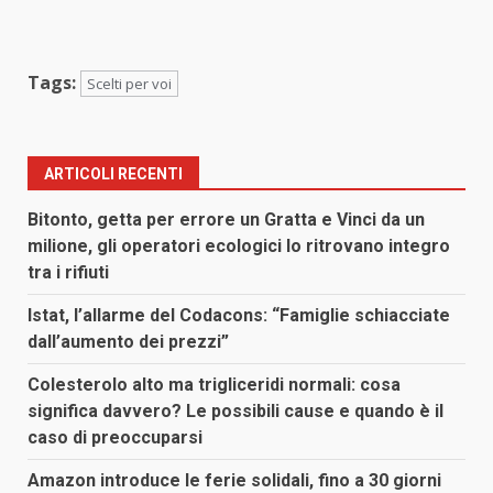
Tags:
Scelti per voi
ARTICOLI RECENTI
Bitonto, getta per errore un Gratta e Vinci da un
milione, gli operatori ecologici lo ritrovano integro
tra i rifiuti
Istat, l’allarme del Codacons: “Famiglie schiacciate
dall’aumento dei prezzi”
Colesterolo alto ma trigliceridi normali: cosa
significa davvero? Le possibili cause e quando è il
caso di preoccuparsi
Amazon introduce le ferie solidali, fino a 30 giorni