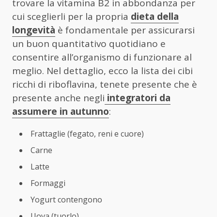
trovare la vitamina B2 in abbondanza per
cui sceglierli per la propria
dieta della
longevità
è fondamentale per assicurarsi
un buon quantitativo quotidiano e
consentire all’organismo di funzionare al
meglio. Nel dettaglio, ecco la lista dei cibi
ricchi di riboflavina, tenete presente che è
presente anche negli
integratori da
assumere in autunno
:
Frattaglie (fegato, reni e cuore)
Carne
Latte
Formaggi
Yogurt contengono
Uova (tuorlo)