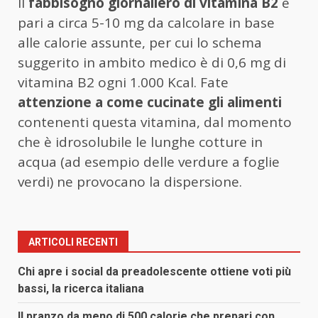
Il
fabbisogno giornaliero di vitamina B2
è
pari a circa 5-10 mg da calcolare in base
alle calorie assunte, per cui lo schema
suggerito in ambito medico è di 0,6 mg di
vitamina B2 ogni 1.000 Kcal. Fate
attenzione a come cucinate gli alimenti
contenenti questa vitamina, dal momento
che è idrosolubile le lunghe cotture in
acqua (ad esempio delle verdure a foglie
verdi) ne provocano la dispersione.
ARTICOLI RECENTI
Chi apre i social da preadolescente ottiene voti più
bassi, la ricerca italiana
Il pranzo da meno di 500 calorie che prepari con