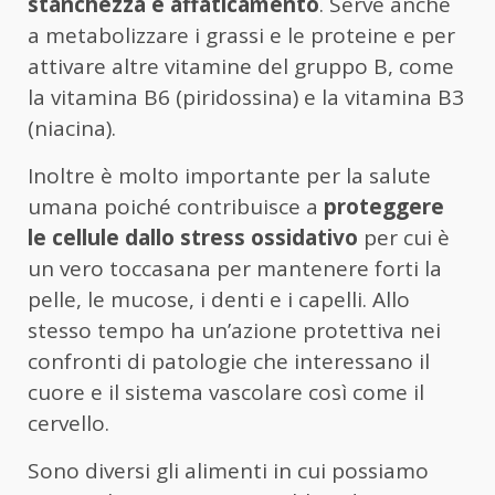
stanchezza e affaticamento
. Serve anche
a metabolizzare i grassi e le proteine e per
attivare altre vitamine del gruppo B, come
la vitamina B6 (piridossina) e la vitamina B3
(niacina).
Inoltre è molto importante per la salute
umana poiché contribuisce a
proteggere
le cellule dallo stress ossidativo
per cui è
un vero toccasana per mantenere forti la
pelle, le mucose, i denti e i capelli. Allo
stesso tempo ha un’azione protettiva nei
confronti di patologie che interessano il
cuore e il sistema vascolare così come il
cervello.
Sono diversi gli alimenti in cui possiamo