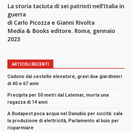
La storia taciuta di sei patrioti nell’Italia in
guerra
di Carlo Picozza e Gianni Rivolta
Media & Books editore. Roma, gennaio
2023
ARTICOLI RECENTI
Cadono dal cestello elevatore, gravi due giardinieri
di 40 e 67 anni
Precipita per 50 metri dal Latemar, morta una
ragazza di 14 anni
A Budapest poca acqua nel Danubio per siccità: cala
la produzione di elettricità, Parlamento al buio per
risparmiare