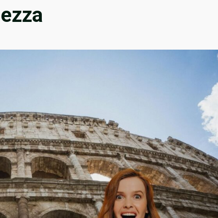
lezza