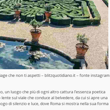
liage che non ti aspetti – blitzquotidiano.it – fonte instagram
ino, un luogo che più di ogni altro cattura l’essenza poetica
lente sul viale che conduce al belvedere, da cui si apre una
uogo di silenzio e luce, dove Roma si mostra nella sua forma