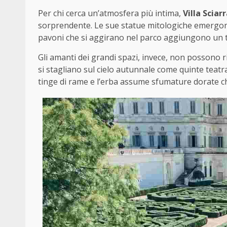
Per chi cerca un’atmosfera più intima,
Villa Sciarr
sorprendente. Le sue statue mitologiche emergon
pavoni che si aggirano nel parco aggiungono un t
Gli amanti dei grandi spazi, invece, non possono r
si stagliano sul cielo autunnale come quinte teatral
tinge di rame e l’erba assume sfumature dorate c