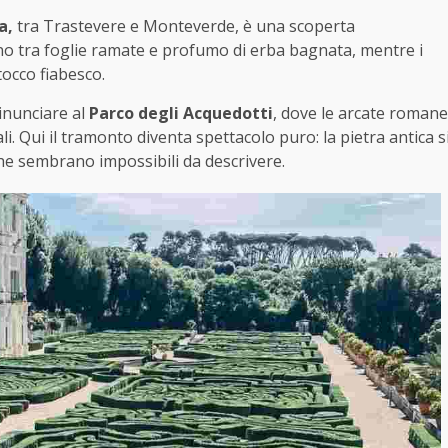
a,
tra Trastevere e Monteverde, è una scoperta
o tra foglie ramate e profumo di erba bagnata, mentre i
occo fiabesco.
inunciare al
Parco degli Acquedotti
, dove le arcate romane
i. Qui il tramonto diventa spettacolo puro: la pietra antica s
he sembrano impossibili da descrivere.