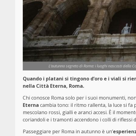
L’autunno segreto di Roma: i luoghi nascosti della Cap
Quando i platani si tingono d’oro e i viali si r
nella Città Eterna, Roma.
Chi conosce Roma solo per i suoi monumenti, non l
Eterna
cambia tono: il ritmo rallenta, la luce si fa
mescolano rossi, gialli e aranci accesi. È il moment
coriandoli e i tramonti accendono i colli di riflessi d
Passeggiare per Roma in autunno è un’
esperienz