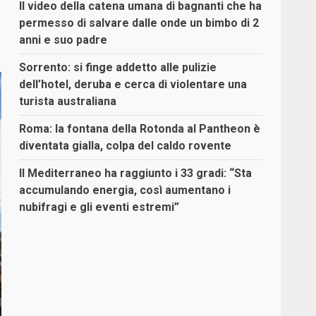
Il video della catena umana di bagnanti che ha
permesso di salvare dalle onde un bimbo di 2
anni e suo padre
Sorrento: si finge addetto alle pulizie
dell’hotel, deruba e cerca di violentare una
turista australiana
Roma: la fontana della Rotonda al Pantheon è
diventata gialla, colpa del caldo rovente
Il Mediterraneo ha raggiunto i 33 gradi: “Sta
accumulando energia, così aumentano i
nubifragi e gli eventi estremi”