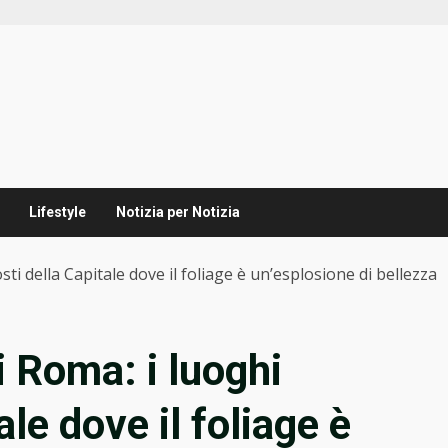
Lifestyle
Notizia per Notizia
ti della Capitale dove il foliage è un’esplosione di bellezza
i Roma: i luoghi
le dove il foliage è