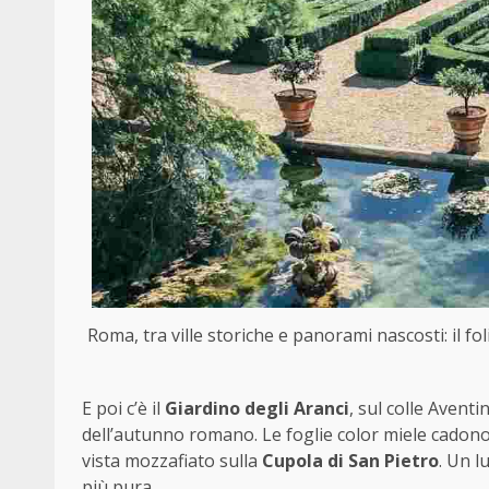
Roma, tra ville storiche e panorami nascosti: il fo
E poi c’è il
Giardino degli Aranci
, sul colle Avent
dell’autunno romano. Le foglie color miele cadono 
vista mozzafiato sulla
Cupola di San Pietro
. Un l
più pura.