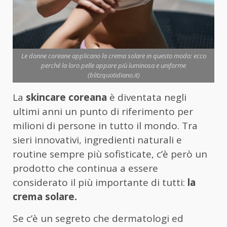
Le donne coreane applicano la crema solare in questo modo: ecco
perché la loro pelle appare più luminosa e uniforme
(blitzquotidiano.it)
La
skincare coreana
è diventata negli
ultimi anni un punto di riferimento per
milioni di persone in tutto il mondo. Tra
sieri innovativi, ingredienti naturali e
routine sempre più sofisticate, c’è però un
prodotto che continua a essere
considerato il più importante di tutti:
la
crema solare.
Se c’è un segreto che dermatologi ed