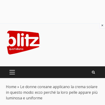
×
Skip
to
content
PRIMARY
MENU
Home
»
Le donne coreane applicano la crema solare
in questo modo: ecco perché la loro pelle appare più
luminosa e uniforme