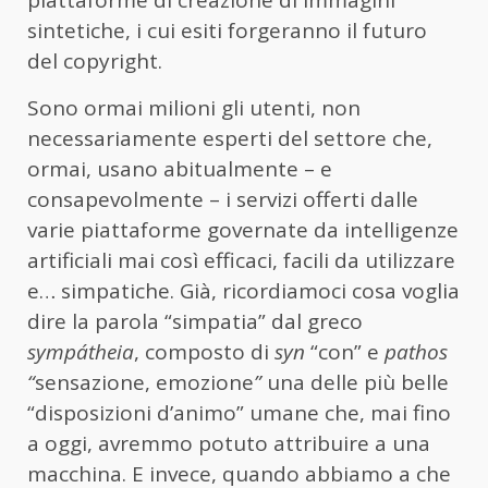
sintetiche, i cui esiti forgeranno il futuro
del copyright.
Sono ormai milioni gli utenti, non
necessariamente esperti del settore che,
ormai, usano abitualmente – e
consapevolmente – i servizi offerti dalle
varie piattaforme governate da intelligenze
artificiali mai così efficaci, facili da utilizzare
e… simpatiche. Già, ricordiamoci cosa voglia
dire la parola “simpatia” dal greco
sympátheia
, composto di
syn
“con” e
pathos
“
sensazione, emozione
”
una delle più belle
“disposizioni d’animo” umane che, mai fino
a oggi, avremmo potuto attribuire a una
macchina. E invece, quando abbiamo a che