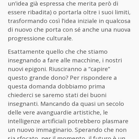
un’idea già espressa che merita però di
essere ribadita) o portarla oltre i suoi limiti,
trasformando così l’idea iniziale in qualcosa
di nuovo che porta con sé anche una nuova
progressione culturale.
Esattamente quello che che stiamo
insegnando a fare alle macchine, i nostri
nuovi epigoni. Riusciranno a “capire”
questo grande dono? Per rispondere a
questa domanda dobbiamo prima
chiederci se saremo stati dei buoni
insegnanti. Mancando da quasi un secolo
delle vere avanguardie artistiche, le
intelligenze artificiali potrebbero plasmare
un nuovo immaginario. Sperando che non
sia sfocato, per il momento, il futuro è un