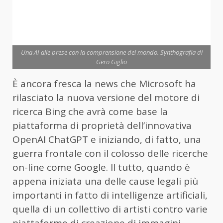
Una AI alle prese con la comprensione del mondo. Synthografia di
Gero Giglio
È ancora fresca la news che Microsoft ha
rilasciato la nuova versione del motore di
ricerca Bing che avrà come base la
piattaforma di proprietà dell’innovativa
OpenAI
ChatGPT
e iniziando, di fatto, una
guerra frontale
con il colosso delle ricerche
on-line come Google. Il tutto, quando è
appena iniziata una delle cause legali più
importanti in fatto di intelligenze artificiali,
quella di un collettivo di artisti contro varie
piattaforme di creazione di immagini