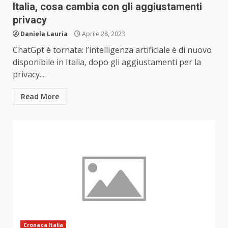
Italia, cosa cambia con gli aggiustamenti
privacy
Daniela Lauria
Aprile 28, 2023
ChatGpt è tornata: l’intelligenza artificiale è di nuovo
disponibile in Italia, dopo gli aggiustamenti per la
privacy....
Read More
Cronaca Italia