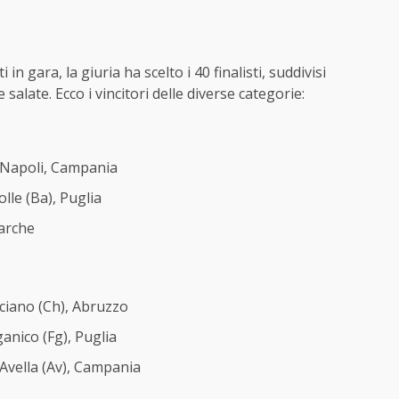
n gara, la giuria ha scelto i 40 finalisti, suddivisi
salate. Ecco i vincitori delle diverse categorie:
 Napoli, Campania
lle (Ba), Puglia
arche
ciano (Ch), Abruzzo
ganico (Fg), Puglia
Avella (Av), Campania