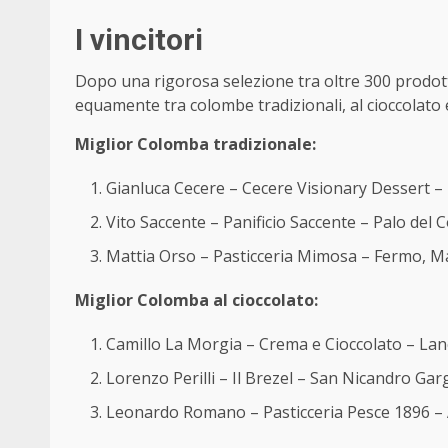
I vincitori
Dopo una rigorosa selezione tra oltre 300 prodotti i
equamente tra colombe tradizionali, al cioccolato e 
Miglior Colomba tradizionale:
Gianluca Cecere – Cecere Visionary Dessert –
Vito Saccente – Panificio Saccente – Palo del Co
Mattia Orso – Pasticceria Mimosa – Fermo, M
Miglior Colomba al cioccolato:
Camillo La Morgia – Crema e Cioccolato – Lan
Lorenzo Perilli – Il Brezel – San Nicandro Gar
Leonardo Romano – Pasticceria Pesce 1896 – 