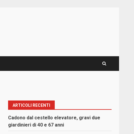
ARTICOLI RECENTI
Cadono dal cestello elevatore, gravi due
giardinieri di 40 e 67 anni