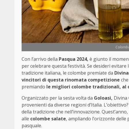
Colomba
Con l’arrivo della
Pasqua 2024,
è giunto il momen
per celebrare questa festività. Se desideri evitare 
tradizione italiana, le colombe premiate da
Divin
vincitori di questa rinomata competizione
che 
premiando
le migliori colombe tradizionali,
al 
Organizzato per la sesta volta da
Goloasi,
Divina 
provenienti da diverse regioni d’Italia. L’obiettivo
della tradizione che nell’innovazione. Quest’anno
alle
colombe salate
, ampliando l’orizzonte delle 
pasquale.