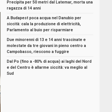
Precipita per 50 metri dal Latemar, morta una
ragazza di 14 anni
A Budapest poca acqua nel Danubio per
siccità: cala la produzione di elettricità,
Parlamento al buio per risparmiare
Due minorenni di 13 e 14 anni trascinate e
molestate da tre giovani in pieno centro a
Campobasso, riescono a fuggire
Dal Po (fino a -80% di acqua) ai laghi del Nord
e del Centro è allarme siccità: va meglio al
Sud