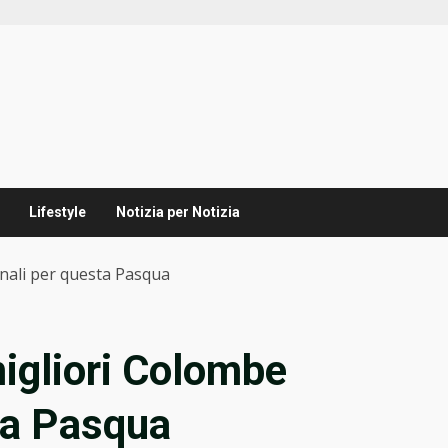
Lifestyle
Notizia per Notizia
ianali per questa Pasqua
migliori Colombe
sta Pasqua