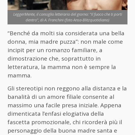
LeggerMente, il consiglio letterario del giorno: "Il fuoco che ti porti
dentro", di A. Franchini (foto Ansa-Blitzquotidiano)
“Benché da molti sia considerata una bella
donna, mia madre puzza”: non male come
incipit per un romanzo familiare, a
dimostrazione che, soprattutto in
letteratura, la mamma non è sempre la
mamma.
Gli stereotipi non reggono alla distanza e la
banalità di un amore filiale consente al
massimo una facile presa iniziale. Appena
dimenticata l’enfasi elogiativa della
fascetta promozionale, chi ricorderà più il
personaggio della buona madre santa e