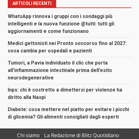
ARTICOLI RECENTI
WhatsApp rinnova i gruppi con i sondaggi più
intelligenti e la nuova funzione @tutti: tutti gli
aggiornamenti e come funzionano
Medici gettonisti nei Pronto soccorso fino al 2027:
cosa cambia per ospedali e pazienti
Tumori, a Pavia individuato il clic che porta
all’infiammazione intestinale prima dell’esito
neurodegenerative
Inps: chi è costretto a dimettersi per violenze ha
diritto alla Naspi
Diabete: cosa mettere nel piatto per evitare i picchi
di glicemia? Gli alimenti consigliati dagli esperti
Chi siamo
La Redazione di Blitz Quotidiano