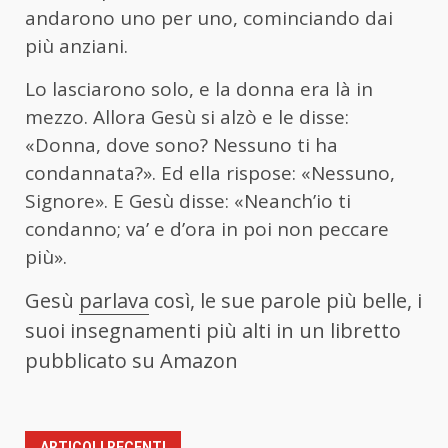
andarono uno per uno, cominciando dai
più anziani.
Lo lasciarono solo, e la donna era là in
mezzo. Allora Gesù si alzò e le disse:
«Donna, dove sono? Nessuno ti ha
condannata?». Ed ella rispose: «Nessuno,
Signore». E Gesù disse: «Neanch’io ti
condanno; va’ e d’ora in poi non peccare
più».
Gesù
parlava
così, le sue parole più belle, i
suoi insegnamenti più alti in un libretto
pubblicato su Amazon
ARTICOLI RECENTI