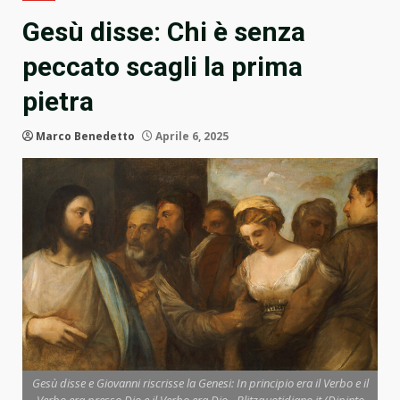
Gesù disse: Chi è senza
peccato scagli la prima
pietra
Marco Benedetto
Aprile 6, 2025
Gesù disse e Giovanni riscrisse la Genesi: In principio era il Verbo e il