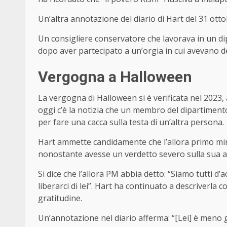
Un’altra annotazione del diario di Hart del 31 otto
Un consigliere conservatore che lavorava in un dip
dopo aver partecipato a un’orgia in cui avevano de
Vergogna a Halloween
La vergogna di Halloween si è verificata nel 2023, aff
oggi c’è la notizia che un membro del dipartimento
per fare una cacca sulla testa di un’altra persona.
Hart ammette candidamente che l’allora primo m
nonostante avesse un verdetto severo sulla sua ab
Si dice che l’allora PM abbia detto: “Siamo tutti 
liberarci di lei”. Hart ha continuato a descriverla
gratitudine.
Un’annotazione nel diario afferma: “[Lei] è meno