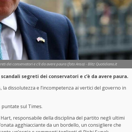
greti dei conservatori e c’è da avere paura (foto Ansa) - Blitz Quotidiano.it
li scandali segreti dei conservatori e c’è da avere paura.
la dissolutezza e l’incompetenza ai vertici del governo in
 a puntate sul Times.
rt, responsabile della disciplina del partito negli ultimi
fonata agghiacciante da un bordello, un consigliere che