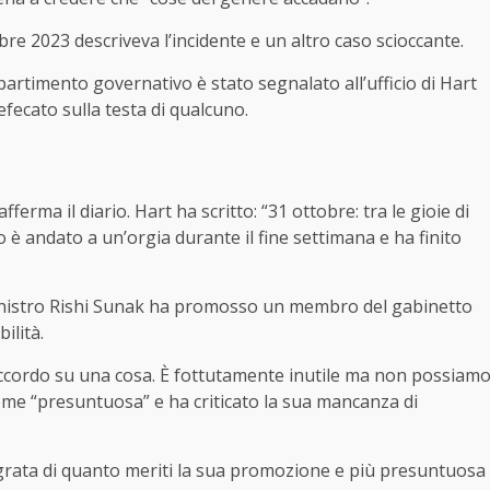
bre 2023 descriveva l’incidente e un altro caso scioccante.
artimento governativo è stato segnalato all’ufficio di Hart
fecato sulla testa di qualcuno.
erma il diario. Hart ha scritto: “31 ottobre: ​​tra le gioie di
 è andato a un’orgia durante il fine settimana e ha finito
inistro Rishi Sunak ha promosso un membro del gabinetto
ilità.
d’accordo su una cosa. È fottutamente inutile ma non possiam
 come “presuntuosa” e ha criticato la sua mancanza di
 grata di quanto meriti la sua promozione e più presuntuosa