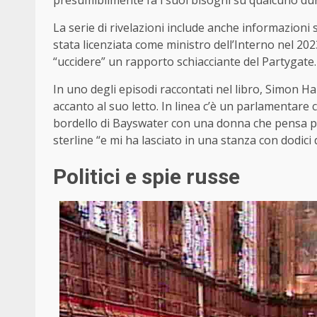
presumibilmente fa i suoi bisogni su qualcuno dur
La serie di rivelazioni include anche informazioni
stata licenziata come ministro dell’Interno nel 20
“uccidere” un rapporto schiacciante del Partygate.
In uno degli episodi raccontati nel libro, Simon Har
accanto al suo letto. In linea c’è un parlamentare
bordello di Bayswater con una donna che pensa p
sterline “e mi ha lasciato in una stanza con dodici
Politici e spie russe