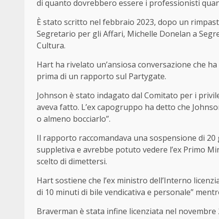
di quanto dovrebbero essere i professionisti quan
È stato scritto nel febbraio 2023, dopo un rimpa
Segretario per gli Affari, Michelle Donelan a Segre
Cultura.
Hart ha rivelato un’ansiosa conversazione che ha 
prima di un rapporto sul Partygate.
Johnson è stato indagato dal Comitato per i privil
aveva fatto. L’ex capogruppo ha detto che Johnson
o almeno bocciarlo”.
Il rapporto raccomandava una sospensione di 20 
suppletiva e avrebbe potuto vedere l’ex Primo Mi
scelto di dimettersi.
Hart sostiene che l’ex ministro dell’Interno licen
di 10 minuti di bile vendicativa e personale” ment
Braverman è stata infine licenziata nel novembre 