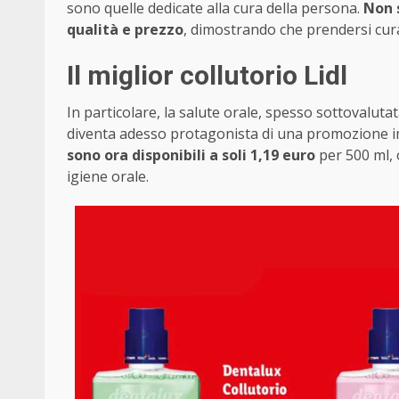
sono quelle dedicate alla cura della persona.
Non 
qualità e prezzo
, dimostrando che prendersi cur
Il miglior collutorio Lidl
In particolare, la salute orale, spesso sottovalu
diventa adesso protagonista di una promozione imp
sono ora disponibili a soli 1,19 euro
per 500 ml, 
igiene orale.