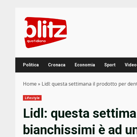
Skip
to
content
Politica
Cronaca
Economia
Sport
Video
Home
»
Lidl: questa settimana il prodotto per den
Lifestyle
Lidl: questa settima
bianchissimi è ad un