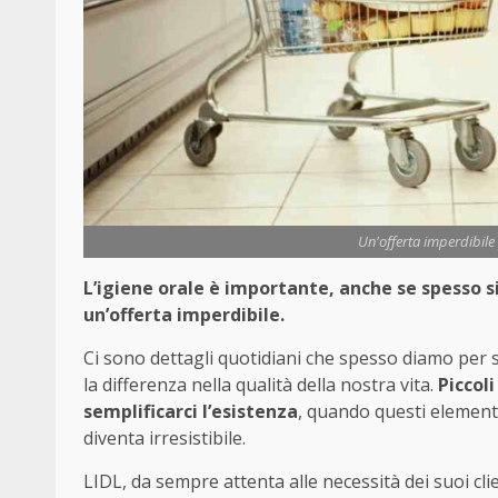
Un'offerta imperdibile p
L’igiene orale è importante, anche se spesso 
un’offerta imperdibile.
Ci sono dettagli quotidiani che spesso diamo per 
la differenza nella qualità della nostra vita.
Piccoli
semplificarci l’esistenza
, quando questi elementi
diventa irresistibile.
LIDL, da sempre attenta alle necessità dei suoi cl