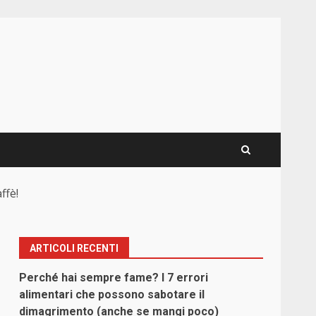
ffè!
ARTICOLI RECENTI
Perché hai sempre fame? I 7 errori
alimentari che possono sabotare il
dimagrimento (anche se mangi poco)