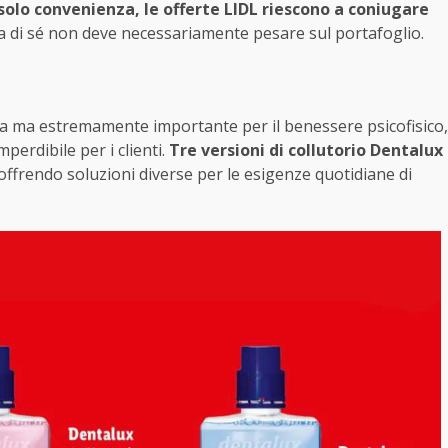
solo convenienza, le offerte LIDL riescono a coniugare
a di sé non deve necessariamente pesare sul portafoglio.
tata ma estremamente importante per il benessere psicofisico,
erdibile per i clienti.
Tre versioni di collutorio Dentalux
offrendo soluzioni diverse per le esigenze quotidiane di