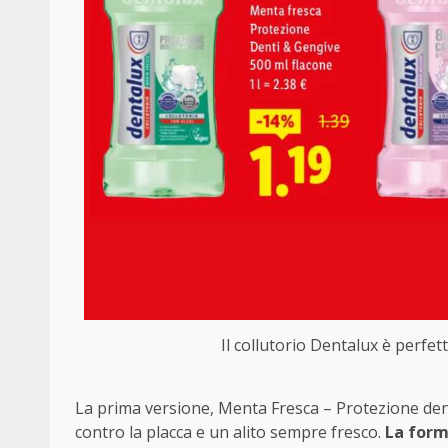
Il collutorio Dentalux è perfett
La prima versione, Menta Fresca – Protezione dent
contro la placca e un alito sempre fresco.
La form