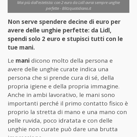
Mai più dall'estetista: con 2 euro da Lidl avrai sempre unghie
perfette - Blitzquotidiano.it
Non serve spendere decine di euro per
avere delle unghie perfette: da Lidl,
spendi solo 2 euro e stupisci tutti con le
tue mani.
Le
mani
dicono molto della persona e
avere delle unghie curate indica una
persona che si prende cura di sé, della
propria igiene e della propria immagine.
Anche in ambi lavorativo, le mani sono
importanti perché il primo contatto fisico è
proprio la stretta di mano e una mano con
pelle ruvida, poco idratata e con delle
unghie non curate può dare una brutta