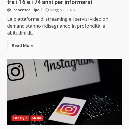
tra i 16 e i 74 anni per informarsi
Francesca Ripoli
Maggio 1, 2026
Le piattaforme di streaming e i servizi video on
demand stanno ridisegnando in profondità le
abitudini di...
Read More
Lifestyle
Media