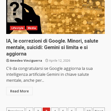
Lifestyle
Media
IA, le correzioni di Google. Minori, salute
mentale, suicidi: Gemini si limita e si
aggiorna
Amedeo Vinciguerra
Aprile 12, 2026
C’è da congratularsi se Google aggiorna la sua
intelligenza artificiale Gemini in chiave salute
mentale, anche per...
Read More