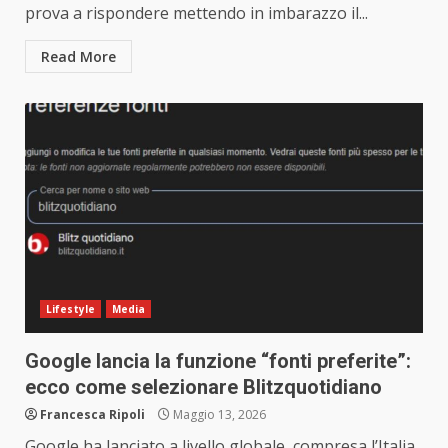
prova a rispondere mettendo in imbarazzo il...
Read More
Lifestyle
Media
Google lancia la funzione “fonti preferite”:
ecco come selezionare Blitzquotidiano
Francesca Ripoli
Maggio 13, 2026
Google ha lanciato a livello globale, compresa l’Italia,