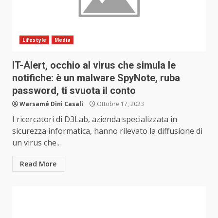
Lifestyle
Media
IT-Alert, occhio al virus che simula le
notifiche: è un malware SpyNote, ruba
password, ti svuota il conto
Warsamé Dini Casali
Ottobre 17, 2023
I ricercatori di D3Lab, azienda specializzata in
sicurezza informatica, hanno rilevato la diffusione di
un virus che...
Read More