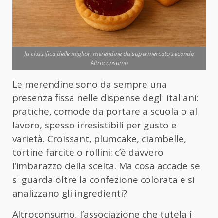
la classifica delle migliori merendine da supermercato secondo
Altroconsumo
Le merendine sono da sempre una
presenza fissa nelle dispense degli italiani:
pratiche, comode da portare a scuola o al
lavoro, spesso irresistibili per gusto e
varietà. Croissant, plumcake, ciambelle,
tortine farcite o rollini: c’è davvero
l’imbarazzo della scelta. Ma cosa accade se
si guarda oltre la confezione colorata e si
analizzano gli ingredienti?
Altroconsumo, l’associazione che tutela i