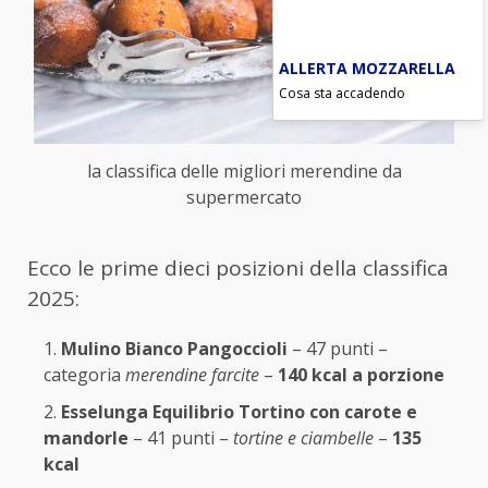
ALLERTA MOZZARELLA
Cosa sta accadendo
la classifica delle migliori merendine da
supermercato
Ecco le prime dieci posizioni della classifica
2025:
Mulino Bianco Pangoccioli
– 47 punti –
categoria
merendine farcite
–
140 kcal a porzione
Esselunga Equilibrio Tortino con carote e
mandorle
– 41 punti –
tortine e ciambelle
–
135
kcal