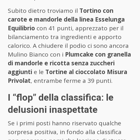
Subito dietro troviamo il
Tortino con
carote e mandorle della linea Esselunga
Equilibrio
con 41 punti, apprezzato per il
bilanciamento tra ingredienti e apporto
calorico. A chiudere il podio ci sono ancora
Mulino Bianco con i
Plumcake con granella
di mandorle e ricotta senza zuccheri
aggiunti
e le
Tortine al cioccolato Misura
Privolat
, entrambe ferme a 39 punti.
I “flop” della classifica: le
delusioni inaspettate
Se i primi posti hanno riservato qualche
sorpresa positiva, in fondo alla classifica