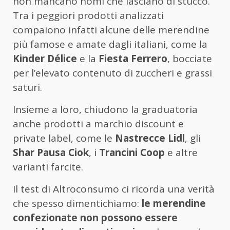
non mancano nomi che lasciano di stucco.
Tra i peggiori prodotti analizzati
compaiono infatti alcune delle merendine
più famose e amate dagli italiani, come la
Kinder Délice
e la
Fiesta Ferrero
, bocciate
per l’elevato contenuto di zuccheri e grassi
saturi.
Insieme a loro, chiudono la graduatoria
anche prodotti a marchio discount e
private label, come le
Nastrecce Lidl
, gli
Shar Pausa Ciok
, i
Trancini Coop
e altre
varianti farcite.
Il test di Altroconsumo ci ricorda una verità
che spesso dimentichiamo:
le merendine
confezionate non possono essere