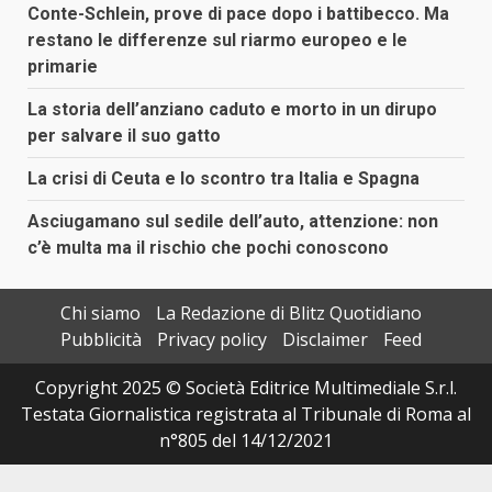
Conte-Schlein, prove di pace dopo i battibecco. Ma
restano le differenze sul riarmo europeo e le
primarie
La storia dell’anziano caduto e morto in un dirupo
per salvare il suo gatto
La crisi di Ceuta e lo scontro tra Italia e Spagna
Asciugamano sul sedile dell’auto, attenzione: non
c’è multa ma il rischio che pochi conoscono
Chi siamo
La Redazione di Blitz Quotidiano
Pubblicità
Privacy policy
Disclaimer
Feed
Copyright 2025 © Società Editrice Multimediale S.r.l.
Testata Giornalistica registrata al Tribunale di Roma al
n°805 del 14/12/2021