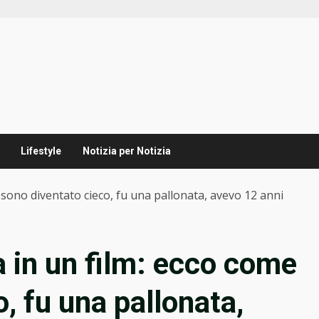
Lifestyle
Notizia per Notizia
e sono diventato cieco, fu una pallonata, avevo 12 anni
a in un film: ecco come
, fu una pallonata,