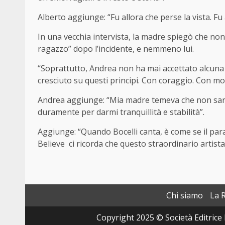
Alberto aggiunge: “Fu allora che perse la vista. Fu a
In una vecchia intervista, la madre spiegò che non
ragazzo” dopo l’incidente, e nemmeno lui.
“Soprattutto, Andrea non ha mai accettato alcuna f
cresciuto su questi principi. Con coraggio. Con mo
Andrea aggiunge: “Mia madre temeva che non sarei
duramente per darmi tranquillità e stabilità”.
Aggiunge: “Quando Bocelli canta, è come se il pa
Believe ci ricorda che questo straordinario artist
Chi siamo
La 
Copyright 2025 © Società Editrice 