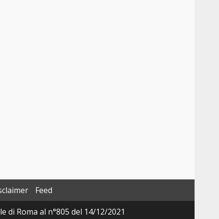
sclaimer
Feed
ale di Roma al n°805 del 14/12/2021