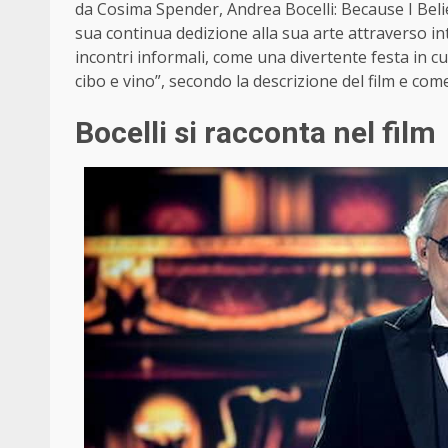
da Cosima Spender, Andrea Bocelli: Because I Believ
sua continua dedizione alla sua arte attraverso inte
incontri informali, come una divertente festa in cui
cibo e vino”, secondo la descrizione del film e come
Bocelli si racconta nel film