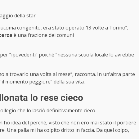
iaggio della star.
laucoma congenito, era stato operato 13 volte a Torino”,
terza
è una frazione dei comuni
.
o per “ipovedenti” poiché “nessuna scuola locale lo avrebbe
 a trovarlo una volta al mese”, racconta. In un’altra parte
“il momento peggiore” della sua vita.
llonata lo rese cieco
collegio che lo lasciò definitivamente cieco.
on ho idea del perché, visto che non ero mai stato il portiere
re. Una palla mi ha colpito dritto in faccia. Da quel colpo,