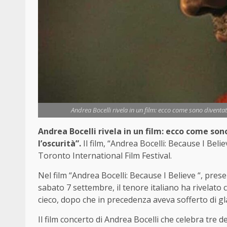
Andrea Bocelli rivela in un film: ecco come sono diventat
Andrea Bocelli rivela in un film: ecco come sono
l’oscurità”.
Il film, “Andrea Bocelli: Because I Beli
Toronto International Film Festival.
Nel film “Andrea Bocelli: Because I Believe “, pres
sabato 7 settembre, il tenore italiano ha rivelato
cieco, dopo che in precedenza aveva sofferto di g
Il film concerto di Andrea Bocelli che celebra tre