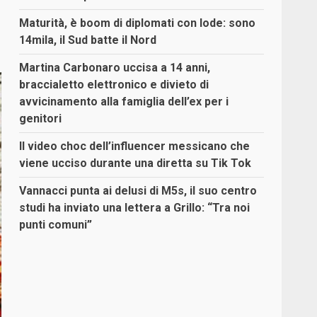
Maturità, è boom di diplomati con lode: sono
14mila, il Sud batte il Nord
Martina Carbonaro uccisa a 14 anni,
braccialetto elettronico e divieto di
avvicinamento alla famiglia dell’ex per i
genitori
Il video choc dell’influencer messicano che
viene ucciso durante una diretta su Tik Tok
Vannacci punta ai delusi di M5s, il suo centro
studi ha inviato una lettera a Grillo: “Tra noi
punti comuni”