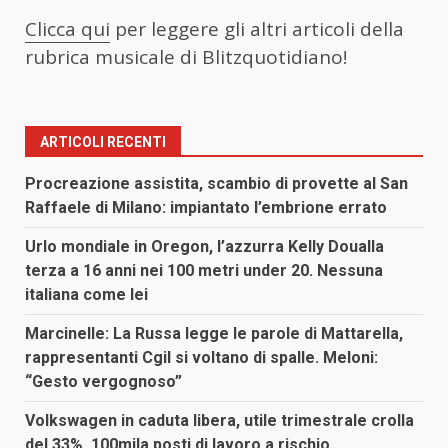
Clicca qui
per leggere gli altri articoli della
rubrica musicale di Blitzquotidiano!
ARTICOLI RECENTI
Procreazione assistita, scambio di provette al San
Raffaele di Milano: impiantato l’embrione errato
Urlo mondiale in Oregon, l’azzurra Kelly Doualla
terza a 16 anni nei 100 metri under 20. Nessuna
italiana come lei
Marcinelle: La Russa legge le parole di Mattarella,
rappresentanti Cgil si voltano di spalle. Meloni:
“Gesto vergognoso”
Volkswagen in caduta libera, utile trimestrale crolla
del 33%. 100mila posti di lavoro a rischio