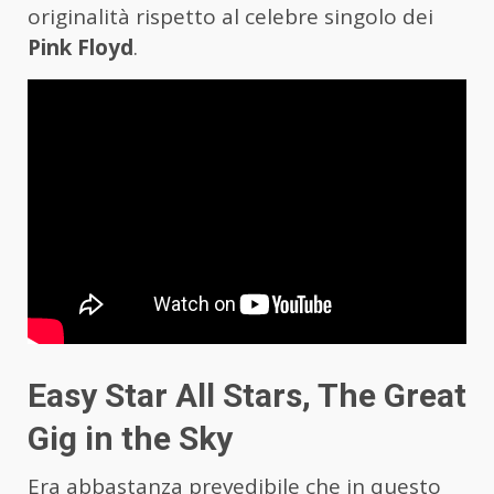
originalità rispetto al celebre singolo dei
Pink Floyd
.
Easy Star All Stars, The Great
Gig in the Sky
Era abbastanza prevedibile che in questo