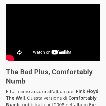
The Bad Plus, Comfortably
Numb
E torniamo ancora all’album dei
Pink Floyd
The Wall
. Questa versione di
Comfortably
Numb
, pubblicata nel 2008 nell’album
For