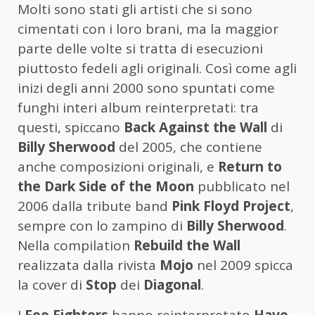
Molti sono stati gli artisti che si sono
cimentati con i loro brani, ma la maggior
parte delle volte si tratta di esecuzioni
piuttosto fedeli agli originali. Così come agli
inizi degli anni 2000 sono spuntati come
funghi interi album reinterpretati: tra
questi, spiccano
Back Against the Wall
di
Billy Sherwood
del 2005, che contiene
anche composizioni originali, e
Return to
the Dark Side of the Moon
pubblicato nel
2006 dalla tribute band
Pink Floyd Project
,
sempre con lo zampino di
Billy Sherwood
.
Nella compilation
Rebuild the Wall
realizzata dalla rivista
Mojo
nel 2009 spicca
la cover di
Stop
dei
Diagonal
.