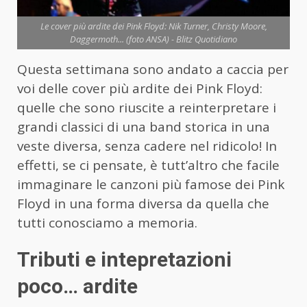
Le cover più ardite dei Pink Floyd: Nik Turner, Christy Moore,
Daggermoth... (foto ANSA) - Blitz Quotidiano
Questa settimana sono andato a caccia per
voi delle cover più ardite dei Pink Floyd:
quelle che sono riuscite a reinterpretare i
grandi classici di una band storica in una
veste diversa, senza cadere nel ridicolo! In
effetti, se ci pensate, è tutt’altro che facile
immaginare le canzoni più famose dei Pink
Floyd in una forma diversa da quella che
tutti conosciamo a memoria.
Tributi e intepretazioni
poco… ardite