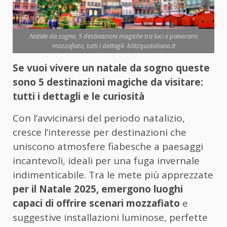
Natale da sogno, 5 destinazioni magiche tra luci e panorami
mozzafiato, tutti i dettagli- blitzquotidiano.it
Se vuoi vivere un natale da sogno queste
sono 5 destinazioni magiche da visitare:
tutti i dettagli e le curiosità
Con l’avvicinarsi del periodo natalizio,
cresce l’interesse per destinazioni che
uniscono atmosfere fiabesche a paesaggi
incantevoli, ideali per una fuga invernale
indimenticabile. Tra le mete più apprezzate
per il Natale 2025, emergono luoghi
capaci di offrire scenari mozzafiato
e
suggestive installazioni luminose, perfette