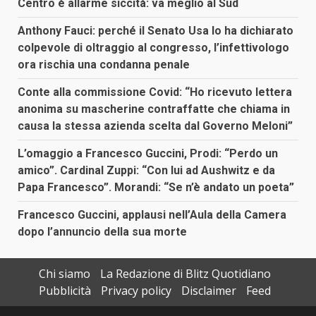
Centro è allarme siccità: va meglio al Sud
Anthony Fauci: perché il Senato Usa lo ha dichiarato
colpevole di oltraggio al congresso, l’infettivologo
ora rischia una condanna penale
Conte alla commissione Covid: “Ho ricevuto lettera
anonima su mascherine contraffatte che chiama in
causa la stessa azienda scelta dal Governo Meloni”
L’omaggio a Francesco Guccini, Prodi: “Perdo un
amico”. Cardinal Zuppi: “Con lui ad Aushwitz e da
Papa Francesco”. Morandi: “Se n’è andato un poeta”
Francesco Guccini, applausi nell’Aula della Camera
dopo l’annuncio della sua morte
Chi siamo
La Redazione di Blitz Quotidiano
Pubblicità
Privacy policy
Disclaimer
Feed