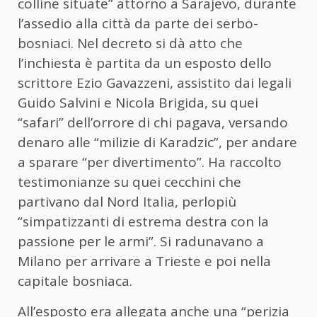
colline situate” attorno a Sarajevo, durante
l’assedio alla città da parte dei serbo-
bosniaci. Nel decreto si dà atto che
l’inchiesta è partita da un esposto dello
scrittore Ezio Gavazzeni, assistito dai legali
Guido Salvini e Nicola Brigida, su quei
“safari” dell’orrore di chi pagava, versando
denaro alle “milizie di Karadzic”, per andare
a sparare “per divertimento”. Ha raccolto
testimonianze su quei cecchini che
partivano dal Nord Italia, perlopiù
“simpatizzanti di estrema destra con la
passione per le armi”. Si radunavano a
Milano per arrivare a Trieste e poi nella
capitale bosniaca.
All’esposto era allegata anche una “perizia