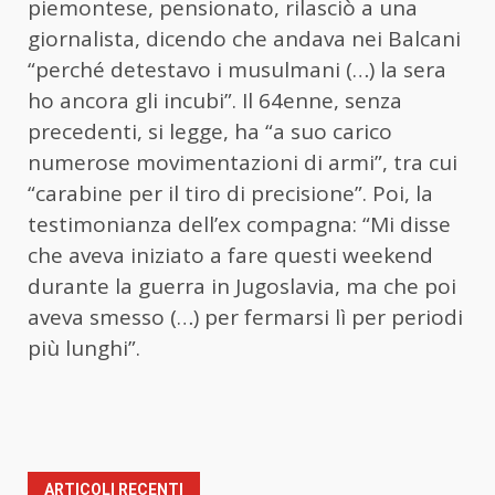
piemontese, pensionato, rilasciò a una
giornalista, dicendo che andava nei Balcani
“perché detestavo i musulmani (…) la sera
ho ancora gli incubi”. Il 64enne, senza
precedenti, si legge, ha “a suo carico
numerose movimentazioni di armi”, tra cui
“carabine per il tiro di precisione”. Poi, la
testimonianza dell’ex compagna: “Mi disse
che aveva iniziato a fare questi weekend
durante la guerra in Jugoslavia, ma che poi
aveva smesso (…) per fermarsi lì per periodi
più lunghi”.
ARTICOLI RECENTI