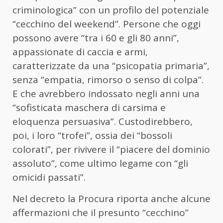
criminologica” con un profilo del potenziale
“cecchino del weekend”. Persone che oggi
possono avere “tra i 60 e gli 80 anni”,
appassionate di caccia e armi,
caratterizzate da una “psicopatia primaria”,
senza “empatia, rimorso o senso di colpa”.
E che avrebbero indossato negli anni una
“sofisticata maschera di carsima e
eloquenza persuasiva”. Custodirebbero,
poi, i loro “trofei”, ossia dei “bossoli
colorati”, per rivivere il “piacere del dominio
assoluto”, come ultimo legame con “gli
omicidi passati”.
Nel decreto la Procura riporta anche alcune
affermazioni che il presunto “cecchino”