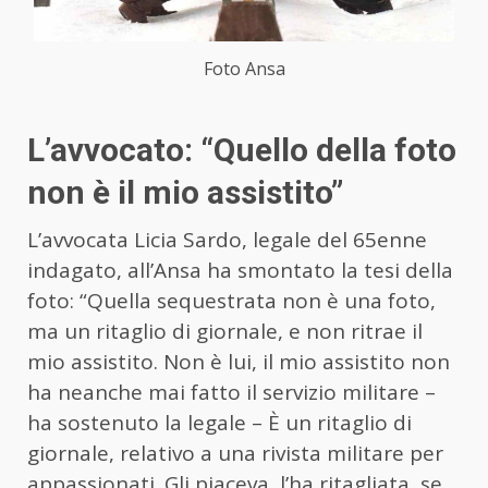
Foto Ansa
L’avvocato: “Quello della foto
non è il mio assistito”
L’avvocata Licia Sardo, legale del 65enne
indagato, all’Ansa ha smontato la tesi della
foto: “Quella sequestrata non è una foto,
ma un ritaglio di giornale, e non ritrae il
mio assistito. Non è lui, il mio assistito non
ha neanche mai fatto il servizio militare –
ha sostenuto la legale – È un ritaglio di
giornale, relativo a una rivista militare per
appassionati. Gli piaceva, l’ha ritagliata, se