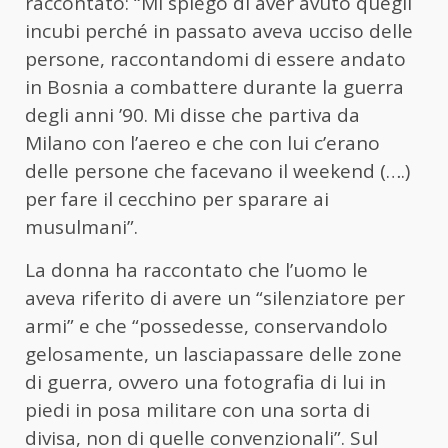
raccontato: “Mi spiegò di aver avuto quegli
incubi perché in passato aveva ucciso delle
persone, raccontandomi di essere andato
in Bosnia a combattere durante la guerra
degli anni ’90. Mi disse che partiva da
Milano con l’aereo e che con lui c’erano
delle persone che facevano il weekend (….)
per fare il cecchino per sparare ai
musulmani”.
La donna ha raccontato che l’uomo le
aveva riferito di avere un “silenziatore per
armi” e che “possedesse, conservandolo
gelosamente, un lasciapassare delle zone
di guerra, ovvero una fotografia di lui in
piedi in posa militare con una sorta di
divisa, non di quelle convenzionali”. Sul