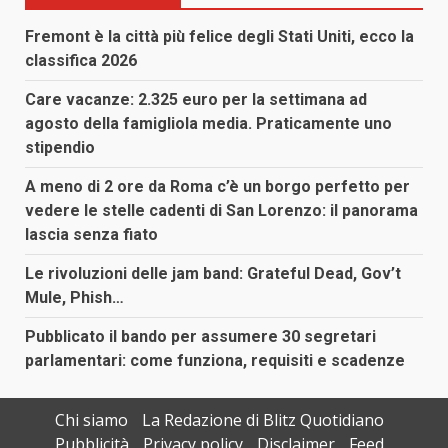
Fremont è la città più felice degli Stati Uniti, ecco la
classifica 2026
Care vacanze: 2.325 euro per la settimana ad
agosto della famigliola media. Praticamente uno
stipendio
A meno di 2 ore da Roma c’è un borgo perfetto per
vedere le stelle cadenti di San Lorenzo: il panorama
lascia senza fiato
Le rivoluzioni delle jam band: Grateful Dead, Gov’t
Mule, Phish…
Pubblicato il bando per assumere 30 segretari
parlamentari: come funziona, requisiti e scadenze
Chi siamo
La Redazione di Blitz Quotidiano
Pubblicità
Privacy policy
Disclaimer
Feed