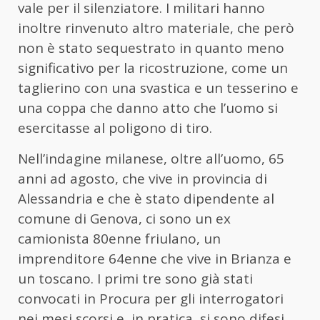
vale per il silenziatore. I militari hanno
inoltre rinvenuto altro materiale, che però
non è stato sequestrato in quanto meno
significativo per la ricostruzione, come un
taglierino con una svastica e un tesserino e
una coppa che danno atto che l’uomo si
esercitasse al poligono di tiro.
Nell’indagine milanese, oltre all’uomo, 65
anni ad agosto, che vive in provincia di
Alessandria e che è stato dipendente al
comune di Genova, ci sono un ex
camionista 80enne friulano, un
imprenditore 64enne che vive in Brianza e
un toscano. I primi tre sono già stati
convocati in Procura per gli interrogatori
nei mesi scorsi e, in pratica, si sono difesi