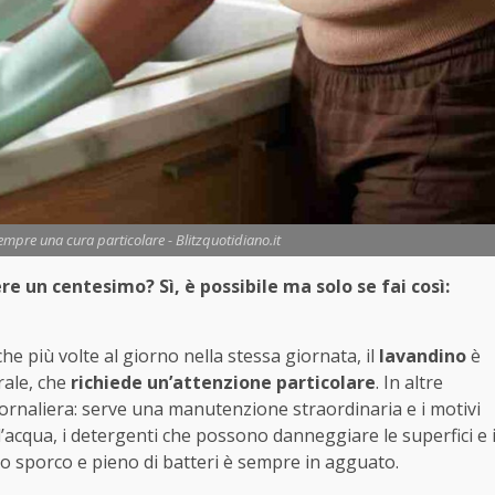
sempre una cura particolare - Blitzquotidiano.it
e un centesimo? Sì, è possibile ma solo se fai così:
he più volte al giorno nella stessa giornata, il
lavandino
è
rale, che
richiede un’attenzione particolare
. In altre
iornaliera: serve una manutenzione straordinaria e i motivi
l’acqua, i detergenti che possono danneggiare le superfici e 
dino sporco e pieno di batteri è sempre in agguato.