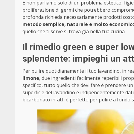
E non parliamo solo di un problema estetico: l’igi
proliferazione di germi che potrebbero compromett
profonda richieda necessariamente prodotti costosi 
metodo semplice, naturale e molto economic
quello che ti serve si trova già nella tua cucina.
Il rimedio green e super lo
splendente: impieghi un at
Per pulire quotidianamente il tuo lavandino, in re
limone
, due ingredienti facilmente reperibili prop
specifico, tutto quello che devi fare è prendere u
superficie del lavandino e indipendentemente dal ma
bicarbonato infatti è perfetto per pulire a fondo s