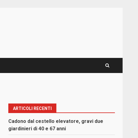
ARTICOLI RECENTI
Cadono dal cestello elevatore, gravi due
giardinieri di 40 e 67 anni