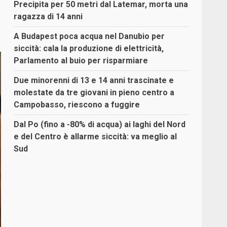
Precipita per 50 metri dal Latemar, morta una
ragazza di 14 anni
A Budapest poca acqua nel Danubio per
siccità: cala la produzione di elettricità,
Parlamento al buio per risparmiare
Due minorenni di 13 e 14 anni trascinate e
molestate da tre giovani in pieno centro a
Campobasso, riescono a fuggire
Dal Po (fino a -80% di acqua) ai laghi del Nord
e del Centro è allarme siccità: va meglio al
Sud