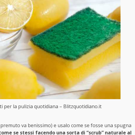
 per la pulizia quotidiana – Blitzquotidiano.it
spremuto va benissimo) e usalo come se fosse una spugna
 come se stessi facendo una sorta di “scrub” naturale al