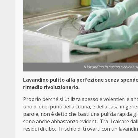
Il lavandino in cucina richiede 
Lavandino pulito alla perfezione senza spender
rimedio rivoluzionario.
Proprio perché si utilizza spesso e volentieri e anc
uno di quei punti della cucina, e della casa in gene
parole, non è detto che basti una pulizia rapida g
sono anche abbastanza evidenti. Tra il calcare dal
residui di cibo, il rischio di trovarti con un lavan