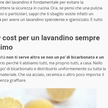
ene del lavandino è fondamentale per evitare la
ere la sicurezza in cucina. Ora, se pensi che una pulizia
o particolari, sappi che ti sbaglio: esiste infatti un
o
per avere un lavandino splendente e igienizzato. E tutto
w cost per un lavandino sempre
timo
altà
non ti serve altro se non un po’ di bicarbonato e un
rio perché li abbiamo tutti, ma proprio tutti, a casa. Nello
n po’ di bicarbonato e distribuirlo uniformemente su tutta la
teriale. Che sia acciaio, ceramica o altro poco importa: il
enza graffiare.