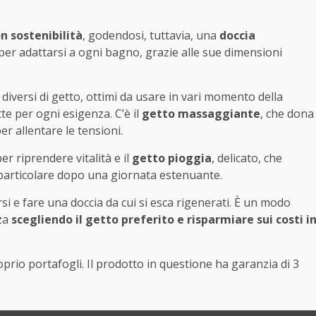
n sostenibilità
, godendosi, tuttavia, una
doccia
 per adattarsi a ogni bagno, grazie alle sue dimensioni
 diversi di getto, ottimi da usare in vari momento della
te per ogni esigenza. C’è il
getto massaggiante
, che dona
er allentare le tensioni.
per riprendere vitalità e il
getto pioggia
, delicato, che
 particolare dopo una giornata estenuante.
rsi e fare una doccia da cui si esca rigenerati. È un modo
nza
scegliendo il getto preferito e risparmiare sui costi i
roprio portafogli. Il prodotto in questione ha garanzia di 3