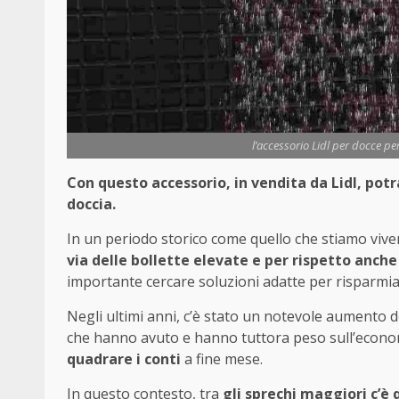
l’accessorio Lidl per docce per
Con questo accessorio, in vendita da Lidl, potra
doccia.
In un periodo storico come quello che stiamo vive
via delle bollette elevate e per rispetto anche
importante cercare soluzioni adatte per risparmia
Negli ultimi anni, c’è stato un notevole aumento dei 
che hanno avuto e hanno tuttora peso sull’econo
quadrare i conti
a fine mese.
In questo contesto, tra
gli sprechi maggiori c’è 