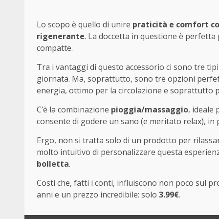
Lo scopo è quello di unire
praticità e comfort co
rigenerante
. La doccetta in questione è perfetta
compatte.
Tra i vantaggi di questo accessorio ci sono tre tipi
giornata. Ma, soprattutto, sono tre opzioni perfet
energia, ottimo per la circolazione e soprattutto p
C’è la combinazione
pioggia/massaggio
, ideale 
consente di godere un sano (e meritato relax), in
Ergo, non si tratta solo di un prodotto per rilassa
molto intuitivo di personalizzare questa esperie
bolletta
.
Costi che, fatti i conti, influiscono non poco sul p
anni e un prezzo incredibile: solo
3.99€
.