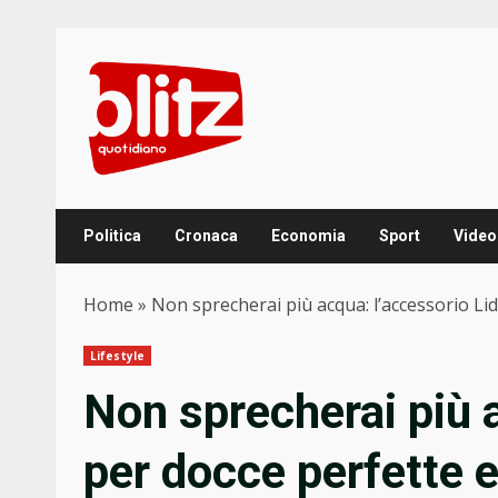
Skip
to
content
Politica
Cronaca
Economia
Sport
Video
Home
»
Non sprecherai più acqua: l’accessorio Lid
Lifestyle
Non sprecherai più a
per docce perfette e