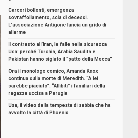
Carceri bollenti, emergenza
sovraffollamento, scia di decessi.
L’associazione Antigone lancia un grido di
allarme
Il contrasto all’Iran, le falle nella sicurezza
Usa: perché Turchia, Arabia Saudita e
Pakistan hanno siglato il “patto della Mecca”
Ora il monologo comico, Amanda Knox
continua sulla morte di Meredith. “A lei
sarebbe piaciuto”. “Allibiti” i familiari della
ragazza uccisa a Perugia
Usa, il video della tempesta di sabbia che ha
avvolto la città di Phoenix