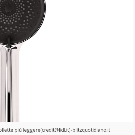
llette più leggere(credit@lidl.it)-blitzquotidiano.it