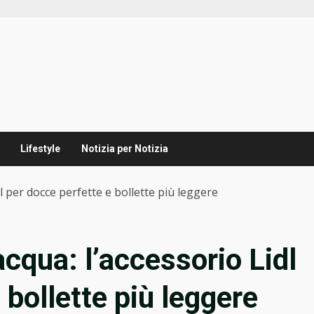
Lifestyle
Notizia per Notizia
l per docce perfette e bollette più leggere
cqua: l’accessorio Lidl
 bollette più leggere