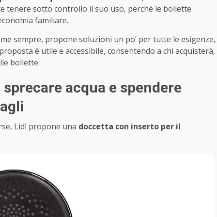
e tenere sotto controllo il suo uso, perché le bollette
economia familiare.
 come sempre, propone soluzioni un po’ per tutte le esigenze,
proposta è utile e accessibile, consentendo a chi acquisterà,
le bollette.
on sprecare acqua e spendere
agli
orse, Lidl propone una
doccetta con inserto per il